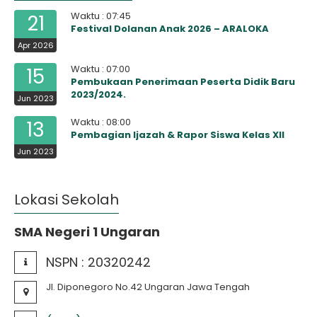
Waktu : 07:45
21
Festival Dolanan Anak 2026 – ARALOKA
Apr 2026
Waktu : 07:00
15
Pembukaan Penerimaan Peserta Didik Baru
2023/2024.
Jun 2023
Waktu : 08:00
13
Pembagian Ijazah & Rapor Siswa Kelas XII
Jun 2023
Lokasi Sekolah
SMA Negeri 1 Ungaran
NSPN :
20320242
Jl. Diponegoro No.42 Ungaran Jawa Tengah