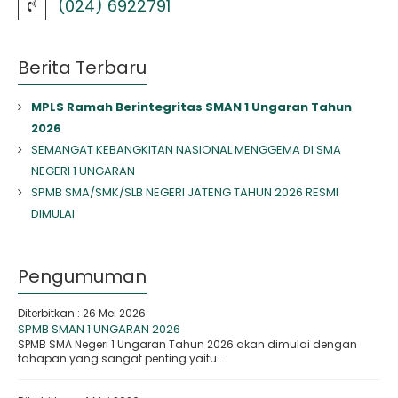
(024) 6922791
Berita Terbaru
MPLS Ramah Berintegritas SMAN 1 Ungaran Tahun
2026
SEMANGAT KEBANGKITAN NASIONAL MENGGEMA DI SMA
NEGERI 1 UNGARAN
SPMB SMA/SMK/SLB NEGERI JATENG TAHUN 2026 RESMI
DIMULAI
Pengumuman
Diterbitkan :
26 Mei 2026
SPMB SMAN 1 UNGARAN 2026
SPMB SMA Negeri 1 Ungaran Tahun 2026 akan dimulai dengan
tahapan yang sangat penting yaitu..