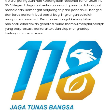
Melalui peringatan Hari Kebangkitan Nasional Tahun 2026 ini,
SMA Negeri 1 Ungaran berharap seluruh peserta didik dapat
meneladani semangat perjuangan para pendahulu bangsa
dan terus berkontribusi positif bagi lingkungan sekolah
maupun masyarakat. Dengan semangat kebangkitan
nasional, diharapkan generasi muda mampu menjadi pelajar
yang berprestasi, berkarakter, dan siap menghadapi
tantangan masa depan.