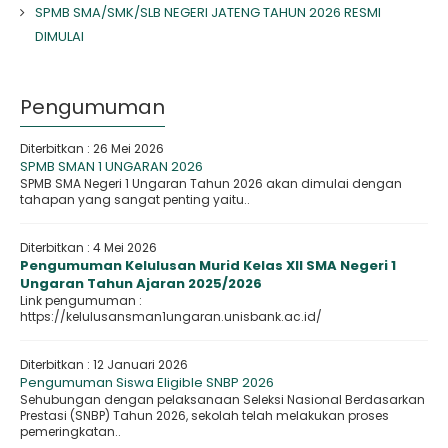
SPMB SMA/SMK/SLB NEGERI JATENG TAHUN 2026 RESMI
DIMULAI
Pengumuman
Diterbitkan :
26 Mei 2026
SPMB SMAN 1 UNGARAN 2026
SPMB SMA Negeri 1 Ungaran Tahun 2026 akan dimulai dengan
tahapan yang sangat penting yaitu..
Diterbitkan :
4 Mei 2026
Pengumuman Kelulusan Murid Kelas XII SMA Negeri 1
Ungaran Tahun Ajaran 2025/2026
Link pengumuman :
https://kelulusansman1ungaran.unisbank.ac.id/
Diterbitkan :
12 Januari 2026
Pengumuman Siswa Eligible SNBP 2026
Sehubungan dengan pelaksanaan Seleksi Nasional Berdasarkan
Prestasi (SNBP) Tahun 2026, sekolah telah melakukan proses
pemeringkatan..