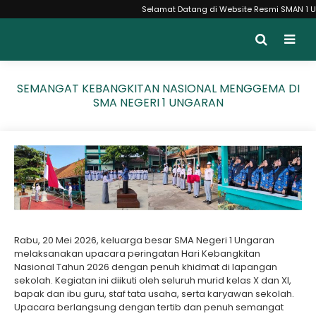
Selamat Datang di Website Resmi SMAN 1 Ungar
SEMANGAT KEBANGKITAN NASIONAL MENGGEMA DI
SMA NEGERI 1 UNGARAN
Rabu, 20 Mei 2026, keluarga besar SMA Negeri 1 Ungaran
melaksanakan upacara peringatan Hari Kebangkitan
Nasional Tahun 2026 dengan penuh khidmat di lapangan
sekolah. Kegiatan ini diikuti oleh seluruh murid kelas X dan XI,
bapak dan ibu guru, staf tata usaha, serta karyawan sekolah.
Upacara berlangsung dengan tertib dan penuh semangat