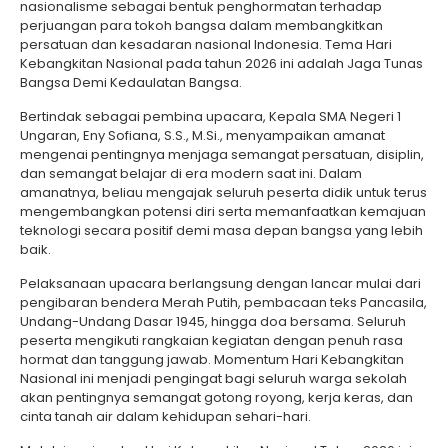
nasionalisme sebagai bentuk penghormatan terhadap
perjuangan para tokoh bangsa dalam membangkitkan
persatuan dan kesadaran nasional Indonesia. Tema Hari
Kebangkitan Nasional pada tahun 2026 ini adalah Jaga Tunas
Bangsa Demi Kedaulatan Bangsa.
Bertindak sebagai pembina upacara, Kepala SMA Negeri 1
Ungaran, Eny Sofiana, S.S., M.Si., menyampaikan amanat
mengenai pentingnya menjaga semangat persatuan, disiplin,
dan semangat belajar di era modern saat ini. Dalam
amanatnya, beliau mengajak seluruh peserta didik untuk terus
mengembangkan potensi diri serta memanfaatkan kemajuan
teknologi secara positif demi masa depan bangsa yang lebih
baik.
Pelaksanaan upacara berlangsung dengan lancar mulai dari
pengibaran bendera Merah Putih, pembacaan teks Pancasila,
Undang-Undang Dasar 1945, hingga doa bersama. Seluruh
peserta mengikuti rangkaian kegiatan dengan penuh rasa
hormat dan tanggung jawab. Momentum Hari Kebangkitan
Nasional ini menjadi pengingat bagi seluruh warga sekolah
akan pentingnya semangat gotong royong, kerja keras, dan
cinta tanah air dalam kehidupan sehari-hari.