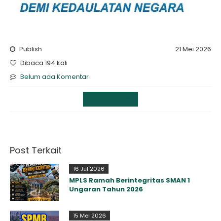
Publish
21 Mei 2026
Dibaca 194 kali
Belum ada Komentar
Uncategorized
Post Terkait
16 Jul 2026
MPLS Ramah Berintegritas SMAN 1
Ungaran Tahun 2026
15 Mei 2026