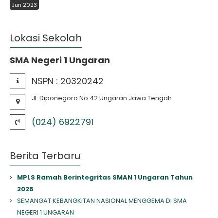
Jun 2023
Lokasi Sekolah
SMA Negeri 1 Ungaran
NSPN :
20320242
Jl. Diponegoro No.42 Ungaran Jawa Tengah
(024) 6922791
Berita Terbaru
MPLS Ramah Berintegritas SMAN 1 Ungaran Tahun
2026
SEMANGAT KEBANGKITAN NASIONAL MENGGEMA DI SMA
NEGERI 1 UNGARAN