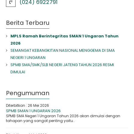
(024) 6922791
Berita Terbaru
MPLS Ramah Berintegritas SMAN 1 Ungaran Tahun
2026
SEMANGAT KEBANGKITAN NASIONAL MENGGEMA DI SMA
NEGERI 1 UNGARAN
SPMB SMA/SMK/SLB NEGERI JATENG TAHUN 2026 RESMI
DIMULAI
Pengumuman
Diterbitkan :
26 Mei 2026
SPMB SMAN 1 UNGARAN 2026
SPMB SMA Negeri 1 Ungaran Tahun 2026 akan dimulai dengan
tahapan yang sangat penting yaitu..