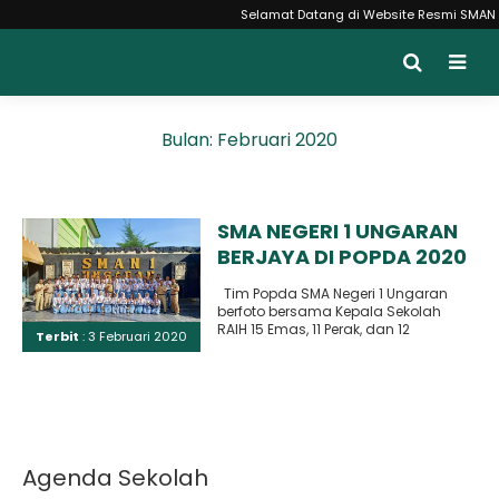
Selamat Datang di Website Resmi SMAN 1 U
Bulan:
Februari 2020
SMA NEGERI 1 UNGARAN
BERJAYA DI POPDA 2020
Tim Popda SMA Negeri 1 Ungaran
berfoto bersama Kepala Sekolah
RAIH 15 Emas, 11 Perak, dan 12
Terbit
: 3 Februari 2020
Perunggu..
Agenda Sekolah