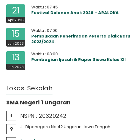
Waktu : 07:45
21
Festival Dolanan Anak 2026 – ARALOKA
Apr 2026
Waktu : 07:00
15
Pembukaan Penerimaan Peserta Didik Baru
2023/2024.
Jun 2023
Waktu : 08:00
13
Pembagian Ijazah & Rapor Siswa Kelas XII
Jun 2023
Lokasi Sekolah
SMA Negeri 1 Ungaran
NSPN :
20320242
Jl. Diponegoro No.42 Ungaran Jawa Tengah