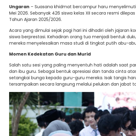
Ungaran
– Suasana khidmat bercampur haru menyelimuti 
Mei 2026. Sebanyak 426 siswa kelas XII secara resmi dilepa
Tahun Ajaran 2025/2026.
Acara yang dimulai sejak pagi hari ini dihadiri oleh jajaran 
siswa berprestasi. Kehadiran orang tua menjadi bentuk duku
mereka menyelesaikan masa studi di tingkat putih abu-abu
Momen Kedekatan Guru dan Murid
Salah satu sesi yang paling menyentuh hati adalah saat pa
dan ibu guru. Sebagai bentuk apresiasi dan tanda cinta at
setangkai bunga kepada guru-guru mereka. Isak tangis har
tersampaikan secara langsung melalui pelukan dan jabat t