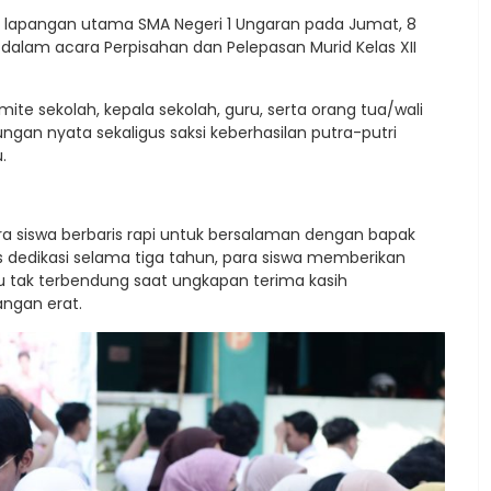
lapangan utama SMA Negeri 1 Ungaran pada Jumat, 8
s dalam acara Perpisahan dan Pelepasan Murid Kelas XII
komite sekolah, kepala sekolah, guru, serta orang tua/wali
ngan nyata sekaligus saksi keberhasilan putra-putri
.
ra siswa berbaris rapi untuk bersalaman dengan bapak
as dedikasi selama tiga tahun, para siswa memberikan
u tak terbendung saat ungkapan terima kasih
angan erat.