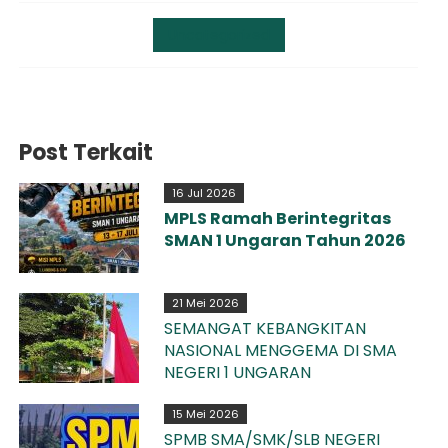
Uncategorized
Post Terkait
16 Jul 2026
MPLS Ramah Berintegritas
SMAN 1 Ungaran Tahun 2026
21 Mei 2026
SEMANGAT KEBANGKITAN
NASIONAL MENGGEMA DI SMA
NEGERI 1 UNGARAN
15 Mei 2026
SPMB SMA/SMK/SLB NEGERI