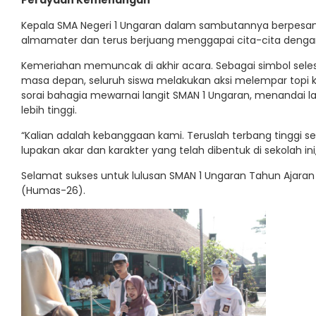
Perayaan Kemenangan
Kepala SMA Negeri 1 Ungaran dalam sambutannya berpesan
almamater dan terus berjuang menggapai cita-cita dengan 
Kemeriahan memuncak di akhir acara. Sebagai simbol sele
masa depan, seluruh siswa melakukan aksi melempar topi 
sorai bahagia mewarnai langit SMAN 1 Ungaran, menandai 
lebih tinggi.
“Kalian adalah kebanggaan kami. Teruslah terbang tinggi sep
lupakan akar dan karakter yang telah dibentuk di sekolah ini,
Selamat sukses untuk lulusan SMAN 1 Ungaran Tahun Ajara
(Humas-26).