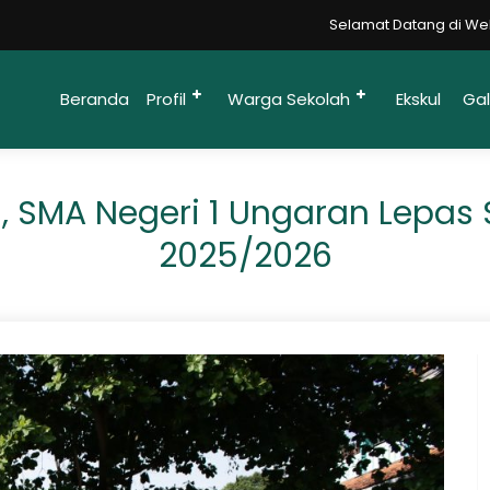
Selamat Datang di Website Resmi SMA
Beranda
Profil
Warga Sekolah
Ekskul
Gal
 SMA Negeri 1 Ungaran Lepas S
2025/2026