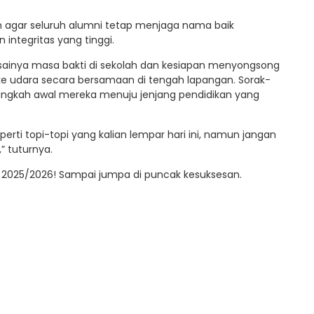
 agar seluruh alumni tetap menjaga nama baik
integritas yang tinggi.
sainya masa bakti di sekolah dan kesiapan menyongsong
ke udara secara bersamaan di tengah lapangan. Sorak-
langkah awal mereka menuju jenjang pendidikan yang
erti topi-topi yang kalian lempar hari ini, namun jangan
” tuturnya.
n 2025/2026! Sampai jumpa di puncak kesuksesan.