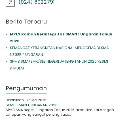
(024) 6922791
Berita Terbaru
MPLS Ramah Berintegritas SMAN 1 Ungaran Tahun
2026
SEMANGAT KEBANGKITAN NASIONAL MENGGEMA DI SMA
NEGERI 1 UNGARAN
SPMB SMA/SMK/SLB NEGERI JATENG TAHUN 2026 RESMI
DIMULAI
Pengumuman
Diterbitkan :
26 Mei 2026
SPMB SMAN 1 UNGARAN 2026
SPMB SMA Negeri 1 Ungaran Tahun 2026 akan dimulai dengan
tahapan yang sangat penting yaitu..