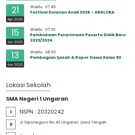
Waktu : 07:45
21
Festival Dolanan Anak 2026 – ARALOKA
Apr 2026
Waktu : 07:00
15
Pembukaan Penerimaan Peserta Didik Baru
2023/2024.
Jun 2023
Waktu : 08:00
13
Pembagian Ijazah & Rapor Siswa Kelas XII
Jun 2023
Lokasi Sekolah
SMA Negeri 1 Ungaran
NSPN :
20320242
Jl. Diponegoro No.42 Ungaran Jawa Tengah