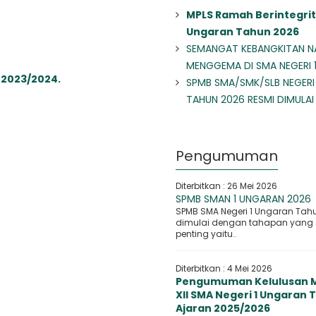
MPLS Ramah Berintegrit
Ungaran Tahun 2026
SEMANGAT KEBANGKITAN N
MENGGEMA DI SMA NEGERI 
 2023/2024.
SPMB SMA/SMK/SLB NEGERI
TAHUN 2026 RESMI DIMULAI
Pengumuman
Diterbitkan :
26 Mei 2026
SPMB SMAN 1 UNGARAN 2026
SPMB SMA Negeri 1 Ungaran Tah
dimulai dengan tahapan yang
penting yaitu..
Diterbitkan :
4 Mei 2026
Pengumuman Kelulusan M
XII SMA Negeri 1 Ungaran
Ajaran 2025/2026