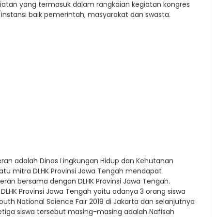
kegiatan yang termasuk dalam rangkaian kegiatan kongres
instansi baik pemerintah, masyarakat dan swasta.
eran adalah Dinas Lingkungan Hidup dan Kehutanan
 satu mitra DLHK Provinsi Jawa Tengah mendapat
ran bersama dengan DLHK Provinsi Jawa Tengah.
DLHK Provinsi Jawa Tengah yaitu adanya 3 orang siswa
uth National Science Fair 2019 di Jakarta dan selanjutnya
Ketiga siswa tersebut masing-masing adalah Nafisah