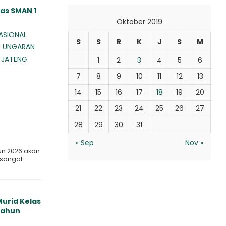
as SMAN 1
Oktober 2019
ASIONAL
S
S
R
K
J
S
M
1 UNGARAN
 JATENG
1
2
3
4
5
6
7
8
9
10
11
12
13
14
15
16
17
18
19
20
21
22
23
24
25
26
27
28
29
30
31
« Sep
Nov »
un 2026 akan
 sangat
urid Kelas
 Tahun