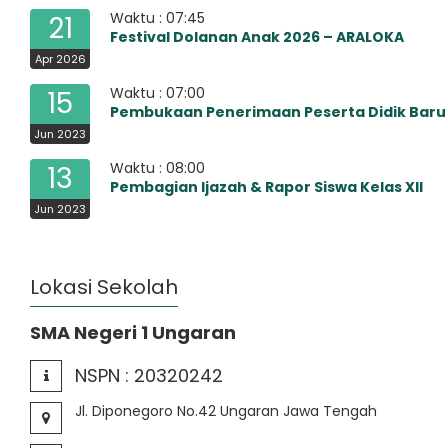
Waktu : 07:45
21
Festival Dolanan Anak 2026 – ARALOKA
Apr 2026
Waktu : 07:00
15
Pembukaan Penerimaan Peserta Didik Baru
Jun 2023
Waktu : 08:00
13
Pembagian Ijazah & Rapor Siswa Kelas XII
Jun 2023
Lokasi Sekolah
SMA Negeri 1 Ungaran
NSPN :
20320242
Jl. Diponegoro No.42 Ungaran Jawa Tengah