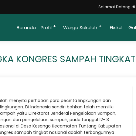
Selamat Datang di Webs
Beranda
Profil
Warga Sekolah
Ekskul
Gal
KA KONGRES SAMPAH TINGKAT 
elah menyita perhatian para pecinta lingkungan dan
ingkungan. Di Indonesia sendiri bahkan telah memiliki
mpah yaitu Direktorat Jenderal Pengelolaan Sampah,
kungan dan pengelolaan sampah, pada tanggal 12-13
 Nasional di Desa Kesongo Kecamatan Tuntang Kabupaten
ongres sampah tingkat nasional adalah terbangunnya