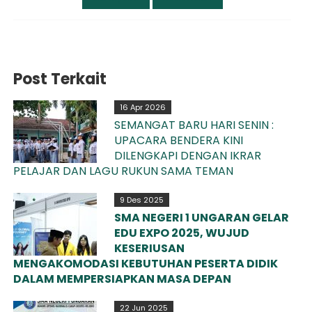
Post Terkait
16 Apr 2026
SEMANGAT BARU HARI SENIN :
UPACARA BENDERA KINI
DILENGKAPI DENGAN IKRAR
PELAJAR DAN LAGU RUKUN SAMA TEMAN
9 Des 2025
SMA NEGERI 1 UNGARAN GELAR
EDU EXPO 2025, WUJUD
KESERIUSAN
MENGAKOMODASI KEBUTUHAN PESERTA DIDIK
DALAM MEMPERSIAPKAN MASA DEPAN
22 Jun 2025