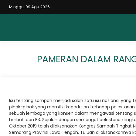
Minggu, 09 Agu 2026
PAMERAN DALAM RANG
Isu tentang sampah menjadi salah satu isu nasional yang t
pihak-pihak yang memiliki kepedulian terhadap pelestarian l
sebuah lembaga yang konsen dalam mengawasi tentang sa
Limbah dan B3. Sejalan dengan semangat pelestarian ling
Oktober 2019 telah dilaksanakan Kongres Sampah Tingkat
Semarang Provinsi Jawa Tengah. Tujuan dilaksanakannya k