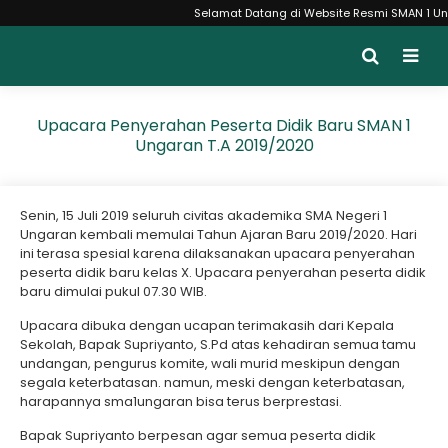
Selamat Datang di Website Resmi SMAN 1 Ungaran
Upacara Penyerahan Peserta Didik Baru SMAN 1
Ungaran T.A 2019/2020
Senin, 15 Juli 2019 seluruh civitas akademika SMA Negeri 1
Ungaran kembali memulai Tahun Ajaran Baru 2019/2020. Hari
ini terasa spesial karena dilaksanakan upacara penyerahan
peserta didik baru kelas X. Upacara penyerahan peserta didik
baru dimulai pukul 07.30 WIB.
Upacara dibuka dengan ucapan terimakasih dari Kepala
Sekolah, Bapak Supriyanto, S.Pd atas kehadiran semua tamu
undangan, pengurus komite, wali murid meskipun dengan
segala keterbatasan. namun, meski dengan keterbatasan,
harapannya sma1ungaran bisa terus berprestasi.
Bapak Supriyanto berpesan agar semua peserta didik