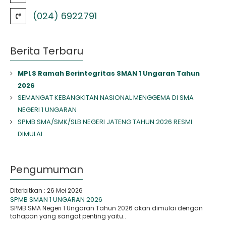
(024) 6922791
Berita Terbaru
MPLS Ramah Berintegritas SMAN 1 Ungaran Tahun
2026
SEMANGAT KEBANGKITAN NASIONAL MENGGEMA DI SMA
NEGERI 1 UNGARAN
SPMB SMA/SMK/SLB NEGERI JATENG TAHUN 2026 RESMI
DIMULAI
Pengumuman
Diterbitkan :
26 Mei 2026
SPMB SMAN 1 UNGARAN 2026
SPMB SMA Negeri 1 Ungaran Tahun 2026 akan dimulai dengan
tahapan yang sangat penting yaitu..