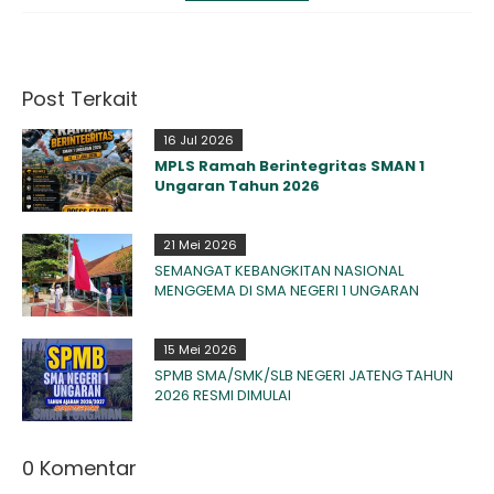
Post Terkait
16 Jul 2026
MPLS Ramah Berintegritas SMAN 1
Ungaran Tahun 2026
21 Mei 2026
SEMANGAT KEBANGKITAN NASIONAL
MENGGEMA DI SMA NEGERI 1 UNGARAN
15 Mei 2026
SPMB SMA/SMK/SLB NEGERI JATENG TAHUN
2026 RESMI DIMULAI
0 Komentar