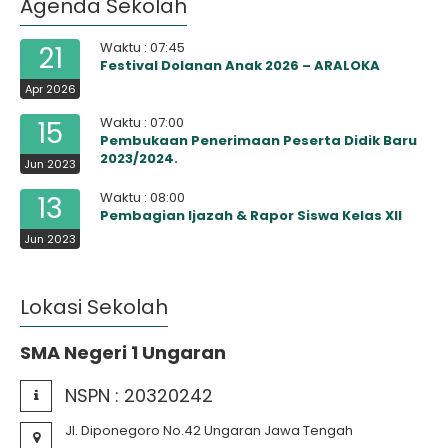
Agenda Sekolah
Waktu : 07:45
21
Festival Dolanan Anak 2026 – ARALOKA
Apr 2026
Waktu : 07:00
15
Pembukaan Penerimaan Peserta Didik Baru
2023/2024.
Jun 2023
Waktu : 08:00
13
Pembagian Ijazah & Rapor Siswa Kelas XII
Jun 2023
Lokasi Sekolah
SMA Negeri 1 Ungaran
NSPN :
20320242
Jl. Diponegoro No.42 Ungaran Jawa Tengah