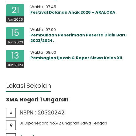
Waktu : 07:45
21
Festival Dolanan Anak 2026 – ARALOKA
Apr 2026
Waktu : 07:00
15
Pembukaan Penerimaan Peserta Didik Baru
2023/2024.
Jun 2023
Waktu : 08:00
13
Pembagian Ijazah & Rapor Siswa Kelas XII
Jun 2023
Lokasi Sekolah
SMA Negeri 1 Ungaran
NSPN :
20320242
Jl. Diponegoro No.42 Ungaran Jawa Tengah