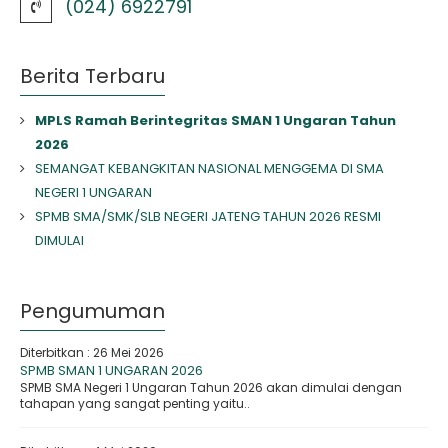
(024) 6922791
Berita Terbaru
MPLS Ramah Berintegritas SMAN 1 Ungaran Tahun
2026
SEMANGAT KEBANGKITAN NASIONAL MENGGEMA DI SMA
NEGERI 1 UNGARAN
SPMB SMA/SMK/SLB NEGERI JATENG TAHUN 2026 RESMI
DIMULAI
Pengumuman
Diterbitkan :
26 Mei 2026
SPMB SMAN 1 UNGARAN 2026
SPMB SMA Negeri 1 Ungaran Tahun 2026 akan dimulai dengan
tahapan yang sangat penting yaitu..