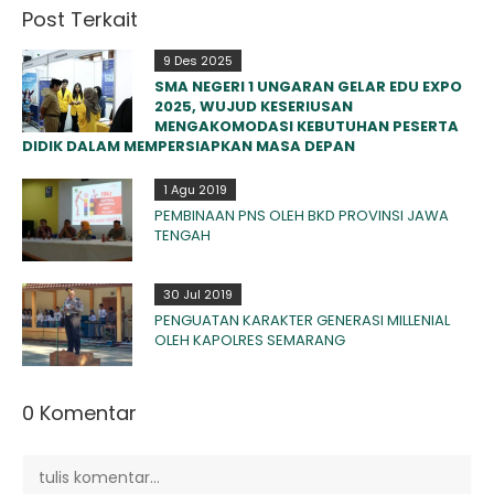
Post Terkait
9 Des 2025
SMA NEGERI 1 UNGARAN GELAR EDU EXPO
2025, WUJUD KESERIUSAN
MENGAKOMODASI KEBUTUHAN PESERTA
DIDIK DALAM MEMPERSIAPKAN MASA DEPAN
1 Agu 2019
PEMBINAAN PNS OLEH BKD PROVINSI JAWA
TENGAH
30 Jul 2019
PENGUATAN KARAKTER GENERASI MILLENIAL
OLEH KAPOLRES SEMARANG
0 Komentar