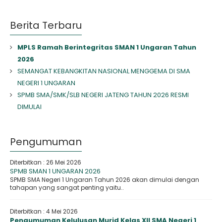
Berita Terbaru
MPLS Ramah Berintegritas SMAN 1 Ungaran Tahun
2026
SEMANGAT KEBANGKITAN NASIONAL MENGGEMA DI SMA
NEGERI 1 UNGARAN
SPMB SMA/SMK/SLB NEGERI JATENG TAHUN 2026 RESMI
DIMULAI
Pengumuman
Diterbitkan :
26 Mei 2026
SPMB SMAN 1 UNGARAN 2026
SPMB SMA Negeri 1 Ungaran Tahun 2026 akan dimulai dengan
tahapan yang sangat penting yaitu..
Diterbitkan :
4 Mei 2026
Pengumuman Kelulusan Murid Kelas XII SMA Negeri 1