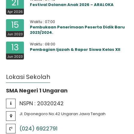
21
Festival Dolanan Anak 2026 – ARALOKA
Apr 2026
Waktu : 07:00
15
Pembukaan Penerimaan Peserta Didik Baru
2023/2024.
Jun 2023
Waktu : 08:00
13
Pembagian Ijazah & Rapor Siswa Kelas XII
Jun 2023
Lokasi Sekolah
SMA Negeri 1 Ungaran
NSPN :
20320242
Jl. Diponegoro No.42 Ungaran Jawa Tengah
(024) 6922791