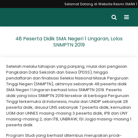
Selamat Datang di Website Resmi SMAN 1 Ung
48 Peserta Didik SMA Negeri 1 Ungaran, Lolos
SNMPTN 2019
Setelah melalui tahapan yang panjang, mulai dari pengisian
Pangkalan Data Sekolah dan Siswa (PDSS), hingga
pendaftaran dan finalisasi Seleksi Nasional Masuk Perguruan
Tinggi Negeri (SNMPTN), akhirnya sebanyak 48 peserta didik
SMA Negeri 1 Ungaran berhasil lolos SNMPTN 2019. Peserta
didik yang lolos SNMPTN 2019 tersebar di berbagai Perguruan
Tinggi terkemuka di Indonesia, mulai dari UNDIP sebanyak 28
peserta didik, disusul UNS sebanyak 7 peserta didik, kemudian
UGM dan UNNES masing-masing 3 peserta didik, IPB dan UNY
masing-masing 2, dan ITB, UNBRAW, ISI Jogja masing-masing 1
peserta didik.
Program Studi yang berhasil ditembus merupakan prodi-