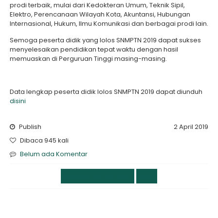
prodi terbaik, mulai dari Kedokteran Umum, Teknik Sipil,
Elektro, Perencanaan Wilayah Kota, Akuntansi, Hubungan
Internasional, Hukum, Ilmu Komunikasi dan berbagai prodi lain.
Semoga peserta didik yang lolos SNMPTN 2019 dapat sukses
menyelesaikan pendidikan tepat waktu dengan hasil
memuaskan di Perguruan Tinggi masing-masing.
Data lengkap peserta didik lolos SNMPTN 2019 dapat diunduh
disini
Publish
2 April 2019
Dibaca 945 kali
Belum ada Komentar
bimbingan konseling
sma