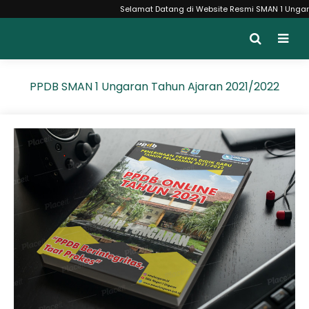
Selamat Datang di Website Resmi SMAN 1 Ungaran Monce
PPDB SMAN 1 Ungaran Tahun Ajaran 2021/2022