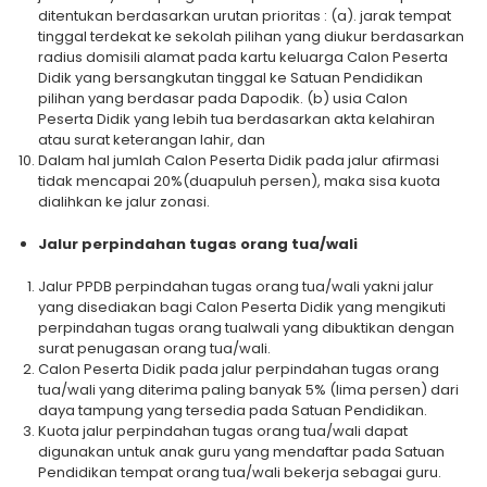
ditentukan berdasarkan urutan prioritas : (a). jarak tempat
tinggal terdekat ke sekolah pilihan yang diukur berdasarkan
radius domisili alamat pada kartu keluarga Calon Peserta
Didik yang bersangkutan tinggal ke Satuan Pendidikan
pilihan yang berdasar pada Dapodik. (b) usia Calon
Peserta Didik yang lebih tua berdasarkan akta kelahiran
atau surat keterangan lahir, dan
Dalam hal jumlah Calon Peserta Didik pada jalur afirmasi
tidak mencapai 20%(duapuluh persen), maka sisa kuota
dialihkan ke jalur zonasi.
Jalur perpindahan tugas orang tua/wali
Jalur PPDB perpindahan tugas orang tua/wali yakni jalur
yang disediakan bagi Calon Peserta Didik yang mengikuti
perpindahan tugas orang tualwali yang dibuktikan dengan
surat penugasan orang tua/wali.
Calon Peserta Didik pada jalur perpindahan tugas orang
tua/wali yang diterima paling banyak 5% (lima persen) dari
daya tampung yang tersedia pada Satuan Pendidikan.
Kuota jalur perpindahan tugas orang tua/wali dapat
digunakan untuk anak guru yang mendaftar pada Satuan
Pendidikan tempat orang tua/wali bekerja sebagai guru.