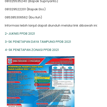
081325535240 (Bapak Supriyanto)
081329522201 (Bapak Eko)
085385306562 (Ibu Iluh)
Informasi lebih lanjut dapat diunduh melalui link dibawah ini:
2-JUKNIS PPDB 2021
3-SK PENETAPAN DAYA TAMPUNG PPDB 2021
4-SK PENETAPAN ZONASI PPDB 2021