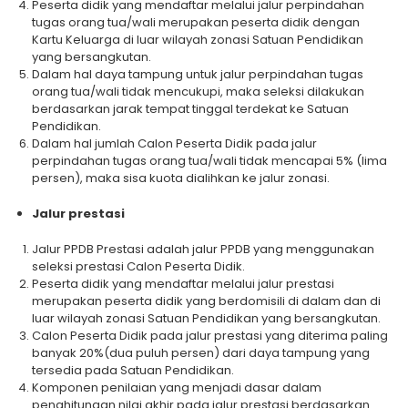
Peserta didik yang mendaftar melalui jalur perpindahan
tugas orang tua/wali merupakan peserta didik dengan
Kartu Keluarga di luar wilayah zonasi Satuan Pendidikan
yang bersangkutan.
Dalam hal daya tampung untuk jalur perpindahan tugas
orang tua/wali tidak mencukupi, maka seleksi dilakukan
berdasarkan jarak tempat tinggal terdekat ke Satuan
Pendidikan.
Dalam hal jumlah Calon Peserta Didik pada jalur
perpindahan tugas orang tua/wali tidak mencapai 5% (lima
persen), maka sisa kuota dialihkan ke jalur zonasi.
Jalur prestasi
Jalur PPDB Prestasi adalah jalur PPDB yang menggunakan
seleksi prestasi Calon Peserta Didik.
Peserta didik yang mendaftar melalui jalur prestasi
merupakan peserta didik yang berdomisili di dalam dan di
luar wilayah zonasi Satuan Pendidikan yang bersangkutan.
Calon Peserta Didik pada jalur prestasi yang diterima paling
banyak 20%(dua puluh persen) dari daya tampung yang
tersedia pada Satuan Pendidikan.
Komponen penilaian yang menjadi dasar dalam
penghitungan nilai akhir pada jalur prestasi berdasarkan