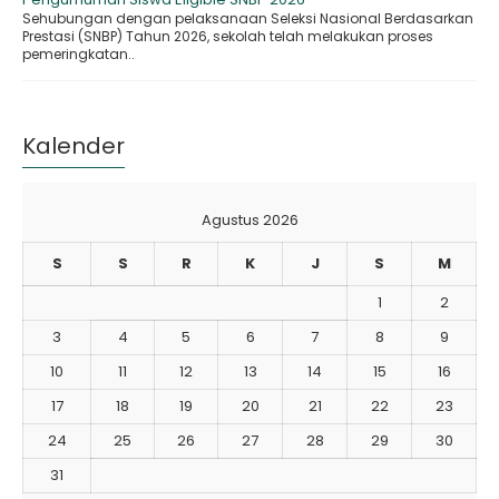
Sehubungan dengan pelaksanaan Seleksi Nasional Berdasarkan
Prestasi (SNBP) Tahun 2026, sekolah telah melakukan proses
pemeringkatan..
Kalender
Agustus 2026
S
S
R
K
J
S
M
1
2
3
4
5
6
7
8
9
10
11
12
13
14
15
16
17
18
19
20
21
22
23
24
25
26
27
28
29
30
31