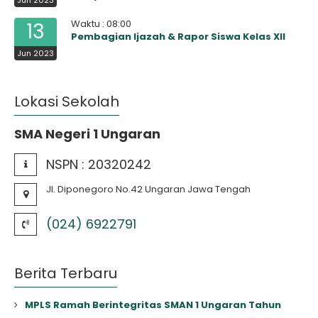
Waktu : 08:00
13
Pembagian Ijazah & Rapor Siswa Kelas XII
Jun 2023
Lokasi Sekolah
SMA Negeri 1 Ungaran
NSPN :
20320242
Jl. Diponegoro No.42 Ungaran Jawa Tengah
(024) 6922791
Berita Terbaru
MPLS Ramah Berintegritas SMAN 1 Ungaran Tahun