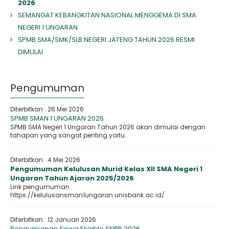
2026
SEMANGAT KEBANGKITAN NASIONAL MENGGEMA DI SMA
NEGERI 1 UNGARAN
SPMB SMA/SMK/SLB NEGERI JATENG TAHUN 2026 RESMI
DIMULAI
Pengumuman
Diterbitkan :
26 Mei 2026
SPMB SMAN 1 UNGARAN 2026
SPMB SMA Negeri 1 Ungaran Tahun 2026 akan dimulai dengan
tahapan yang sangat penting yaitu..
Diterbitkan :
4 Mei 2026
Pengumuman Kelulusan Murid Kelas XII SMA Negeri 1
Ungaran Tahun Ajaran 2025/2026
Link pengumuman :
https://kelulusansman1ungaran.unisbank.ac.id/
Diterbitkan :
12 Januari 2026
Pengumuman Siswa Eligible SNBP 2026