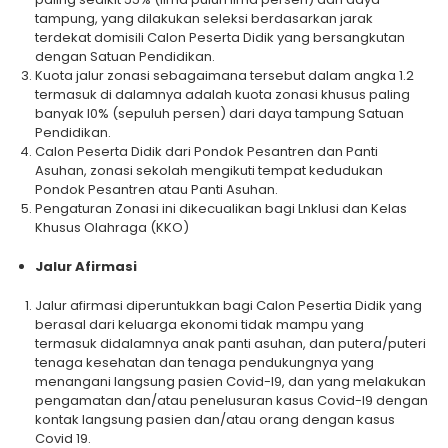
tampung, yang dilakukan seleksi berdasarkan jarak
terdekat domisili Calon Peserta Didik yang bersangkutan
dengan Satuan Pendidikan.
Kuota jalur zonasi sebagaimana tersebut dalam angka 1.2
termasuk di dalamnya adalah kuota zonasi khusus paling
banyak l0% (sepuluh persen) dari daya tampung Satuan
Pendidikan.
Calon Peserta Didik dari Pondok Pesantren dan Panti
Asuhan, zonasi sekolah mengikuti tempat kedudukan
Pondok Pesantren atau Panti Asuhan.
Pengaturan Zonasi ini dikecualikan bagi Lnklusi dan Kelas
Khusus Olahraga (KKO)
Jalur Afirmasi
Jalur afirmasi diperuntukkan bagi Calon Pesertia Didik yang
berasal dari keluarga ekonomi tidak mampu yang
termasuk didalamnya anak panti asuhan, dan putera/puteri
tenaga kesehatan dan tenaga pendukungnya yang
menangani langsung pasien Covid-l9, dan yang melakukan
pengamatan dan/atau penelusuran kasus Covid-I9 dengan
kontak langsung pasien dan/atau orang dengan kasus
Covid 19.