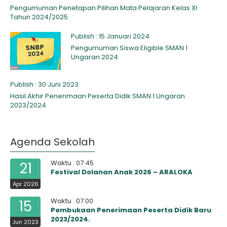
Pengumuman Penetapan Pilihan Mata Pelajaran Kelas XI
Tahun 2024/2025
Publish : 15 Januari 2024
Pengumuman Siswa Eligible SMAN 1
Ungaran 2024
Publish : 30 Juni 2023
Hasil Akhir Penerimaan Peserta Didik SMAN 1 Ungaran
2023/2024
Agenda Sekolah
Waktu : 07:45
21
Festival Dolanan Anak 2026 – ARALOKA
Apr 2026
Waktu : 07:00
15
Pembukaan Penerimaan Peserta Didik Baru
2023/2024.
Jun 2023