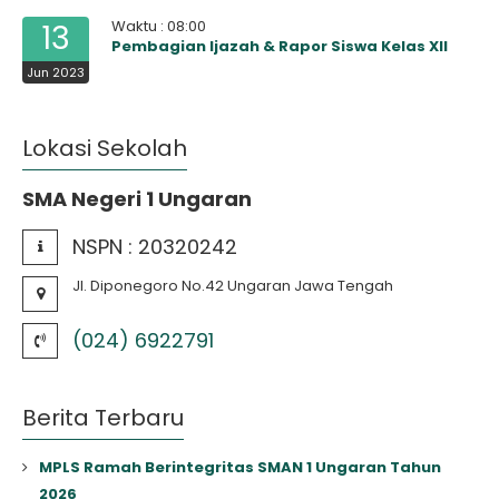
Waktu : 08:00
13
Pembagian Ijazah & Rapor Siswa Kelas XII
Jun 2023
Lokasi Sekolah
SMA Negeri 1 Ungaran
NSPN :
20320242
Jl. Diponegoro No.42 Ungaran Jawa Tengah
(024) 6922791
Berita Terbaru
MPLS Ramah Berintegritas SMAN 1 Ungaran Tahun
2026