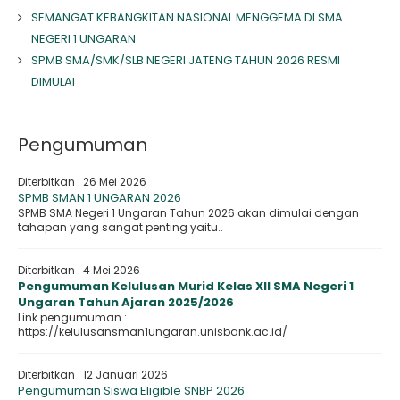
SEMANGAT KEBANGKITAN NASIONAL MENGGEMA DI SMA
NEGERI 1 UNGARAN
SPMB SMA/SMK/SLB NEGERI JATENG TAHUN 2026 RESMI
DIMULAI
Pengumuman
Diterbitkan :
26 Mei 2026
SPMB SMAN 1 UNGARAN 2026
SPMB SMA Negeri 1 Ungaran Tahun 2026 akan dimulai dengan
tahapan yang sangat penting yaitu..
Diterbitkan :
4 Mei 2026
Pengumuman Kelulusan Murid Kelas XII SMA Negeri 1
Ungaran Tahun Ajaran 2025/2026
Link pengumuman :
https://kelulusansman1ungaran.unisbank.ac.id/
Diterbitkan :
12 Januari 2026
Pengumuman Siswa Eligible SNBP 2026