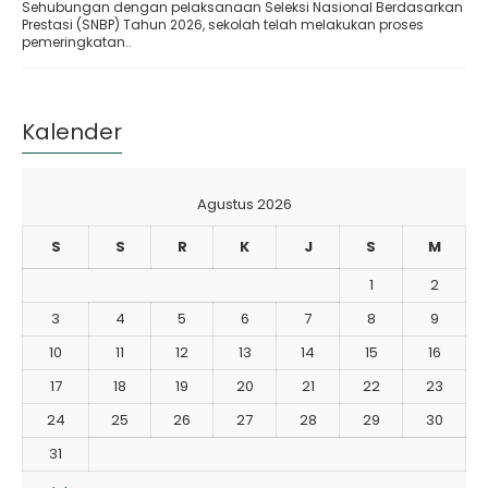
Sehubungan dengan pelaksanaan Seleksi Nasional Berdasarkan
Prestasi (SNBP) Tahun 2026, sekolah telah melakukan proses
pemeringkatan..
Kalender
Agustus 2026
S
S
R
K
J
S
M
1
2
3
4
5
6
7
8
9
10
11
12
13
14
15
16
17
18
19
20
21
22
23
24
25
26
27
28
29
30
31