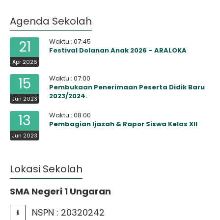
Agenda Sekolah
Waktu : 07:45
21
Festival Dolanan Anak 2026 – ARALOKA
Apr 2026
Waktu : 07:00
15
Pembukaan Penerimaan Peserta Didik Baru
2023/2024.
Jun 2023
Waktu : 08:00
13
Pembagian Ijazah & Rapor Siswa Kelas XII
Jun 2023
Lokasi Sekolah
SMA Negeri 1 Ungaran
NSPN :
20320242