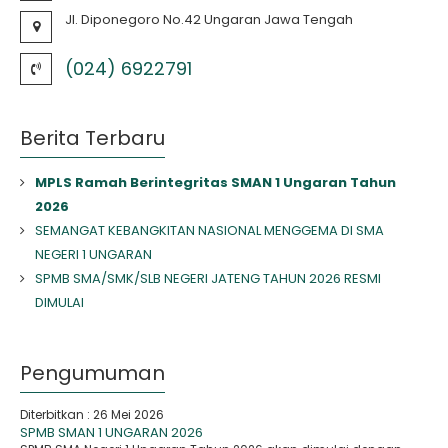
Jl. Diponegoro No.42 Ungaran Jawa Tengah
(024) 6922791
Berita Terbaru
MPLS Ramah Berintegritas SMAN 1 Ungaran Tahun
2026
SEMANGAT KEBANGKITAN NASIONAL MENGGEMA DI SMA
NEGERI 1 UNGARAN
SPMB SMA/SMK/SLB NEGERI JATENG TAHUN 2026 RESMI
DIMULAI
Pengumuman
Diterbitkan :
26 Mei 2026
SPMB SMAN 1 UNGARAN 2026