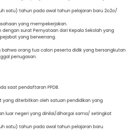
uluh satu) tahun pada awal tahun pelajaran baru 2o2o/
erusahaan yang mempekerjakan.
n dengan surat Pernyataan dari Kepala Sekolah yang
 pejabat yang berwenang.
 bahwa orang tua calon peserta didik yang bersangkutan
anggal penugasan.
da saat pendaftaran PPDB.
t yang diterbitkan oleh satuan pendidikan yang
n luar negeri yang dinilai/dihargai sama/ setingkat
uluh satu) tahun pada awal tahun pelajaran baru