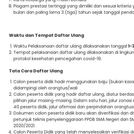
Piagam prestasi tertinggi yang dimiliki dan sesuai kriteri
bulan dan paling lama 3 (tiga) tahun sejak tanggal pend
Waktu dan Tempat Daftar Ulang
Waktu Pelaksanaan daftar ulang dilaksanakan tanggal
1-3
Tempat pelaksanaan daftar ulang dilaksanakan di lingk
protokol kesehatan pencegahan covid-19.
Tata Cara Daftar Ulang
Calon peserta didik hadir menggunakan baju (bukan kaos
didampingi oleh orangtua/wali
Calon peserta didik yang hadir daftar ulang, diatur be
pilihan jalur masing-masing. Dalam satu hari, jalur zonasi
40 peserta didik, jalur afirmasi dan perpindahan orangtua
Dokumen calon peserta didik baru akan diverifikasi dan div
petunjuk teknis penyelenggaraan PPDB SMA Negeri dan SM
2020/2021.
Calon Peserta Didik yang telah menyelesaikan verifikasi