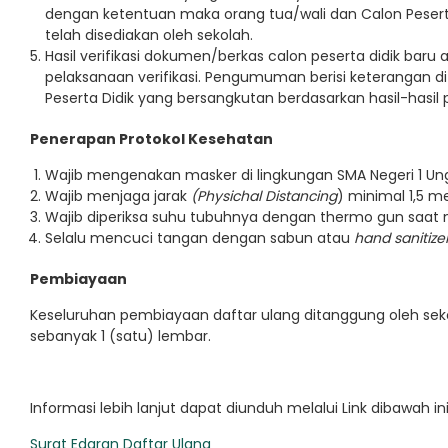
dengan ketentuan maka orang tua/wali dan Calon Pesert
telah disediakan oleh sekolah.
Hasil verifikasi dokumen/berkas calon peserta didik bar
pelaksanaan verifikasi. Pengumuman berisi keterangan d
Peserta Didik yang bersangkutan berdasarkan hasil-hasil 
Penerapan Protokol Kesehatan
Wajib mengenakan masker di lingkungan SMA Negeri 1 Un
Wajib menjaga jarak
(Physichal Distancing
) minimal 1,5 me
Wajib diperiksa suhu tubuhnya dengan thermo gun saat 
Selalu mencuci tangan dengan sabun atau
hand sanitizer
Pembiayaan
Keseluruhan pembiayaan daftar ulang ditanggung oleh sek
sebanyak 1 (satu) lembar.
Informasi lebih lanjut dapat diunduh melalui Link dibawah ini
Surat Edaran Daftar Ulang