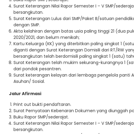
Surat Keterangan Nilai Rapor Semester I – V SMP/sederaja
bersangkutan.
Surat Keterangan Lulus dari SMP/Paket B/satuan pendidika
dengan SMP.
Akta kelahiran dengan batas usia paling tinggi 21 (dua p
2020/2021, dan belum menikah;
Kartu Keluarga (KK) yang diterbitkan paling singkat 1 (
diganti dengan Surat Keterangan Domisili dari RT/RW ya
bersangkutan telah berdomisili paling singkat 1 (satu) tah
Surat Keterangan telah mukim sekurang-kurangnya 1 (sat
dari pondok pesantren.
Surat keterangan kelayan dari lembaga pengelola panti Asu
Asuhan/ Sosial.
Jalur Afirmasi
Print out bukti pendaftaran.
Surat Pernyataan Kebenaran Dokumen yang diunggah pa
Buku Rapor SMP/sederajat.
Surat Keterangan Nilai Rapor Semester I – V SMP/sederaja
bersangkutan.