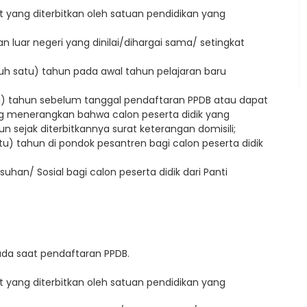
t yang diterbitkan oleh satuan pendidikan yang
n luar negeri yang dinilai/dihargai sama/ setingkat
uluh satu) tahun pada awal tahun pelajaran baru
satu) tahun sebelum tanggal pendaftaran PPDB atau dapat
ng menerangkan bahwa calon peserta didik yang
un sejak diterbitkannya surat keterangan domisili;
u) tahun di pondok pesantren bagi calon peserta didik
han/ Sosial bagi calon peserta didik dari Panti
da saat pendaftaran PPDB.
t yang diterbitkan oleh satuan pendidikan yang