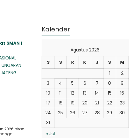
Kalender
as SMAN 1
Agustus 2026
ASIONAL
S
S
R
K
J
S
M
1 UNGARAN
 JATENG
1
2
3
4
5
6
7
8
9
10
11
12
13
14
15
16
17
18
19
20
21
22
23
24
25
26
27
28
29
30
31
un 2026 akan
« Jul
 sangat