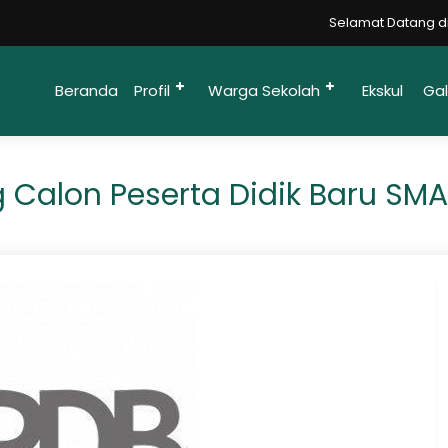
Selamat Datang di Websit
Beranda
Profil
Warga Sekolah
Ekskul
Gal
 Calon Peserta Didik Baru SMA