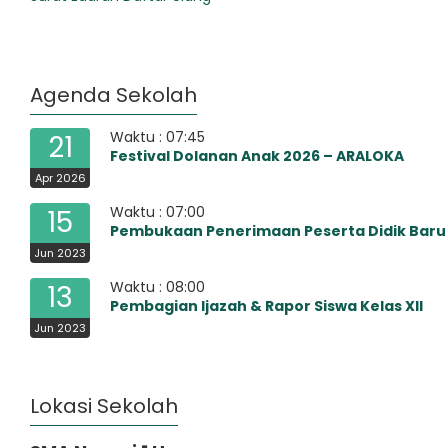
Agenda Sekolah
Waktu : 07:45
21
Festival Dolanan Anak 2026 – ARALOKA
Apr 2026
Waktu : 07:00
15
Pembukaan Penerimaan Peserta Didik Baru
Jun 2023
Waktu : 08:00
13
Pembagian Ijazah & Rapor Siswa Kelas XII
Jun 2023
Lokasi Sekolah