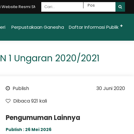
e Resmi SMAN 1 Ungaran Moncer {Mandiri - Optimis - Nasionalis - Cak
eri
Perpustakaan Ganesha
Daftar Informasi Publik
N 1 Ungaran 2020/2021
Publish
30 Juni 2020
Dibaca 921 kali
Pengumuman Lainnya
Publish : 26 Mei 2026