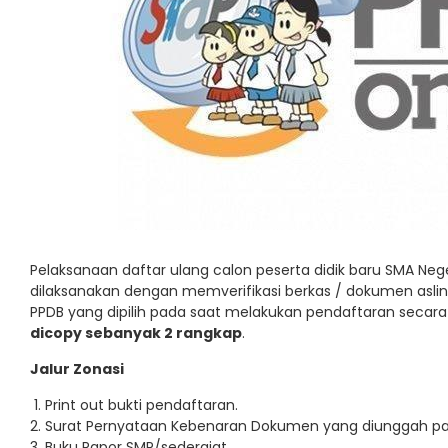
Pelaksanaan daftar ulang calon peserta didik baru SMA Neg
dilaksanakan dengan memverifikasi berkas / dokumen asli
PPDB yang dipilih pada saat melakukan pendaftaran secar
dicopy sebanyak 2 rangkap
.
Jalur Zonasi
Print out bukti pendaftaran.
Surat Pernyataan Kebenaran Dokumen yang diunggah pa
Buku Rapor SMP/sederajat.