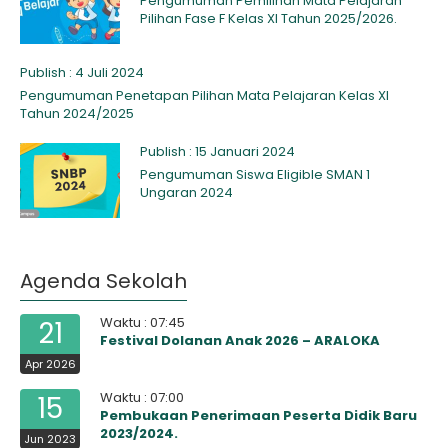
Pengumuman Pemilihan Mata Pelajaran
Pilihan Fase F Kelas XI Tahun 2025/2026.
Publish : 4 Juli 2024
Pengumuman Penetapan Pilihan Mata Pelajaran Kelas XI
Tahun 2024/2025
Publish : 15 Januari 2024
Pengumuman Siswa Eligible SMAN 1
Ungaran 2024
Agenda Sekolah
Waktu : 07:45
21
Festival Dolanan Anak 2026 – ARALOKA
Apr 2026
Waktu : 07:00
15
Pembukaan Penerimaan Peserta Didik Baru
2023/2024.
Jun 2023