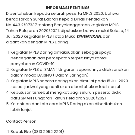
INFORMASI PENTING!
Diberitahukan kepada seluruh peserta MPLS 2020, bahwa
berdasarkan Surat Edaran Kepala Dinas Pendidikan
No.443.2/07337 tentang Penyelenggaraan kegiatan MPLS
Tahun Pelajaran 2020/2021, diputuskan bahwa mulai Selasa, 14
Juli 2020 kegiatan MPLS Tatap Muka
DIHENTIKAN
, dan
digantikan dengan MPLS Daring.
Kegiatan MPLS Daring dimaksudkan sebagai upaya
pencegahan dan percepatan terputusnya rantai
penyebaran COVID-19.
Kegiatan MPLS di SMAN 1 Ungaran sepenuhnya dilaksanakan
dalam moda DARING ( Dalam Jaringan).
Kegiatan MPLS secara daring akan dimulai pada 15 Juli 2020
sesuai jadwal yang nanti akan diberitahukan lebih lanjut.
Keputusan tersebut mengikat bagi seluruh peserta didik
baru SMAN 1 Ungaran Tahun Pelajaran 2020/2021.
Ketentuan dan tata cara MPLS Daring akan diberitahukan
lebih lanjut.
Contact Person:
Bapak Eko (0813 2952 2201)