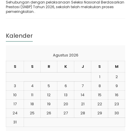
Sehubungan dengan pelaksanaan Seleksi Nasional Berdasarkan
Prestasi (SNBP) Tahun 2026, sekolah telah melakukan proses
pemeringkatan..
Kalender
Agustus 2026
S
S
R
K
J
S
M
1
2
3
4
5
6
7
8
9
10
11
12
13
14
15
16
17
18
19
20
21
22
23
24
25
26
27
28
29
30
31