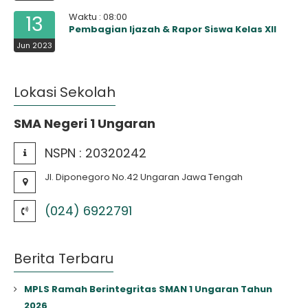
Waktu : 08:00
13
Pembagian Ijazah & Rapor Siswa Kelas XII
Jun 2023
Lokasi Sekolah
SMA Negeri 1 Ungaran
NSPN :
20320242
Jl. Diponegoro No.42 Ungaran Jawa Tengah
(024) 6922791
Berita Terbaru
MPLS Ramah Berintegritas SMAN 1 Ungaran Tahun
2026