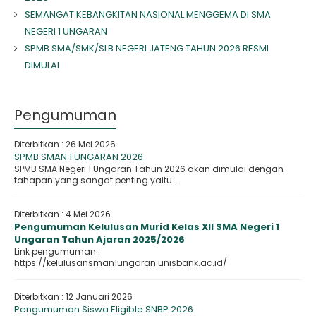
SEMANGAT KEBANGKITAN NASIONAL MENGGEMA DI SMA
NEGERI 1 UNGARAN
SPMB SMA/SMK/SLB NEGERI JATENG TAHUN 2026 RESMI
DIMULAI
Pengumuman
Diterbitkan :
26 Mei 2026
SPMB SMAN 1 UNGARAN 2026
SPMB SMA Negeri 1 Ungaran Tahun 2026 akan dimulai dengan
tahapan yang sangat penting yaitu..
Diterbitkan :
4 Mei 2026
Pengumuman Kelulusan Murid Kelas XII SMA Negeri 1
Ungaran Tahun Ajaran 2025/2026
Link pengumuman :
https://kelulusansman1ungaran.unisbank.ac.id/
Diterbitkan :
12 Januari 2026
Pengumuman Siswa Eligible SNBP 2026