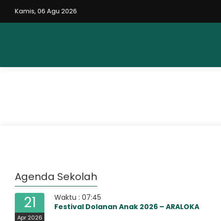
Kamis, 06 Agu 2026
Agenda Sekolah
Waktu : 07:45
21
Festival Dolanan Anak 2026 – ARALOKA
Apr 2026