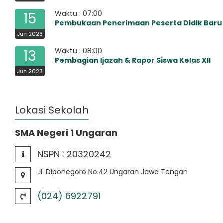
Waktu : 07:00
15
Pembukaan Penerimaan Peserta Didik Baru
Jun 2023
Waktu : 08:00
13
Pembagian Ijazah & Rapor Siswa Kelas XII
Jun 2023
Lokasi Sekolah
SMA Negeri 1 Ungaran
NSPN :
20320242
Jl. Diponegoro No.42 Ungaran Jawa Tengah
(024) 6922791