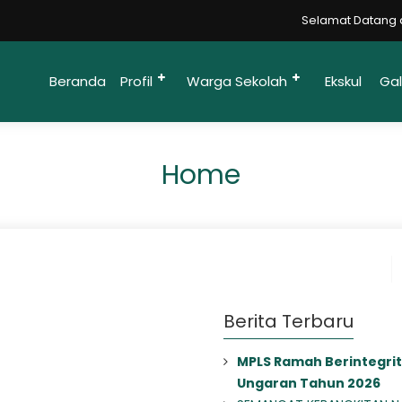
Selamat Datang di 
Beranda
Profil
Warga Sekolah
Ekskul
Gal
Home
Berita Terbaru
MPLS Ramah Berintegrit
Ungaran Tahun 2026