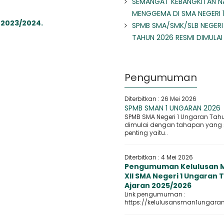
SEMANGAT KEBANGKITAN N
MENGGEMA DI SMA NEGERI 
 2023/2024.
SPMB SMA/SMK/SLB NEGERI
TAHUN 2026 RESMI DIMULAI
Pengumuman
Diterbitkan :
26 Mei 2026
SPMB SMAN 1 UNGARAN 2026
SPMB SMA Negeri 1 Ungaran Tah
dimulai dengan tahapan yang
penting yaitu..
Diterbitkan :
4 Mei 2026
Pengumuman Kelulusan M
XII SMA Negeri 1 Ungaran
Ajaran 2025/2026
Link pengumuman :
https://kelulusansman1ungaran