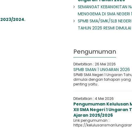
SEMANGAT KEBANGKITAN N
MENGGEMA DI SMA NEGERI 
 2023/2024.
SPMB SMA/SMK/SLB NEGERI
TAHUN 2026 RESMI DIMULAI
Pengumuman
Diterbitkan :
26 Mei 2026
SPMB SMAN 1 UNGARAN 2026
SPMB SMA Negeri 1 Ungaran Tah
dimulai dengan tahapan yang
penting yaitu..
Diterbitkan :
4 Mei 2026
Pengumuman Kelulusan M
XII SMA Negeri 1 Ungaran
Ajaran 2025/2026
Link pengumuman :
https://kelulusansman1ungaran