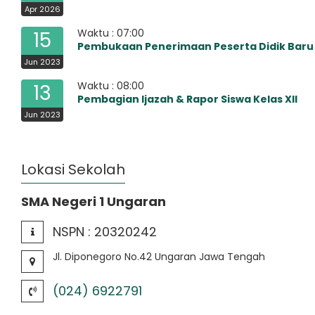
Apr 2026
Waktu : 07:00
15
Pembukaan Penerimaan Peserta Didik Baru
Jun 2023
Waktu : 08:00
13
Pembagian Ijazah & Rapor Siswa Kelas XII
Jun 2023
Lokasi Sekolah
SMA Negeri 1 Ungaran
NSPN :
20320242
Jl. Diponegoro No.42 Ungaran Jawa Tengah
(024) 6922791