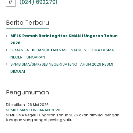
(024) 6922791
Berita Terbaru
MPLS Ramah Berintegritas SMAN 1 Ungaran Tahun
2026
SEMANGAT KEBANGKITAN NASIONAL MENGGEMA DI SMA
NEGERI 1 UNGARAN
SPMB SMA/SMK/SLB NEGERI JATENG TAHUN 2026 RESMI
DIMULAI
Pengumuman
Diterbitkan :
26 Mei 2026
SPMB SMAN 1 UNGARAN 2026
SPMB SMA Negeri 1 Ungaran Tahun 2026 akan dimulai dengan
tahapan yang sangat penting yaitu..