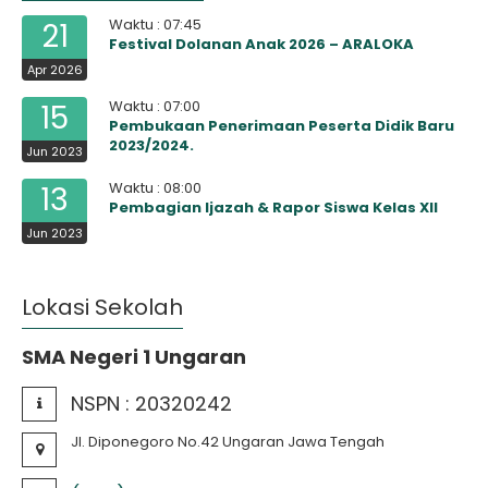
Waktu : 07:45
21
Festival Dolanan Anak 2026 – ARALOKA
Apr 2026
Waktu : 07:00
15
Pembukaan Penerimaan Peserta Didik Baru
2023/2024.
Jun 2023
Waktu : 08:00
13
Pembagian Ijazah & Rapor Siswa Kelas XII
Jun 2023
Lokasi Sekolah
SMA Negeri 1 Ungaran
NSPN :
20320242
Jl. Diponegoro No.42 Ungaran Jawa Tengah