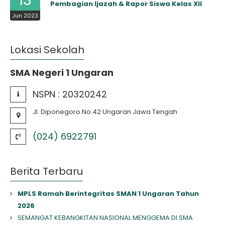
13
Pembagian Ijazah & Rapor Siswa Kelas XII
Jun 2023
Lokasi Sekolah
SMA Negeri 1 Ungaran
NSPN :
20320242
Jl. Diponegoro No.42 Ungaran Jawa Tengah
(024) 6922791
Berita Terbaru
MPLS Ramah Berintegritas SMAN 1 Ungaran Tahun
2026
SEMANGAT KEBANGKITAN NASIONAL MENGGEMA DI SMA