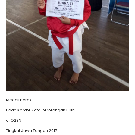
Medali Perak
Pada Karate Kata Perorangan Putri
di O2SN
Tingkat Jawa Tengah 2017