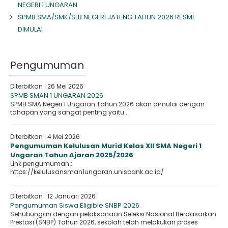
NEGERI 1 UNGARAN
SPMB SMA/SMK/SLB NEGERI JATENG TAHUN 2026 RESMI
DIMULAI
Pengumuman
Diterbitkan :
26 Mei 2026
SPMB SMAN 1 UNGARAN 2026
SPMB SMA Negeri 1 Ungaran Tahun 2026 akan dimulai dengan
tahapan yang sangat penting yaitu..
Diterbitkan :
4 Mei 2026
Pengumuman Kelulusan Murid Kelas XII SMA Negeri 1
Ungaran Tahun Ajaran 2025/2026
Link pengumuman :
https://kelulusansman1ungaran.unisbank.ac.id/
Diterbitkan :
12 Januari 2026
Pengumuman Siswa Eligible SNBP 2026
Sehubungan dengan pelaksanaan Seleksi Nasional Berdasarkan
Prestasi (SNBP) Tahun 2026, sekolah telah melakukan proses