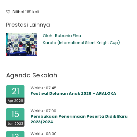
Dilihat 1181 kali
Prestasi Lainnya
Oleh : Rabania Elna
Karate (International Silent Knight Cup)
Agenda Sekolah
Waktu : 07:45
21
Festival Dolanan Anak 2026 – ARALOKA
Apr 2026
Waktu : 07:00
15
Pembukaan Penerimaan Peserta Didik Baru
2023/2024.
Jun 2023
Waktu : 08:00