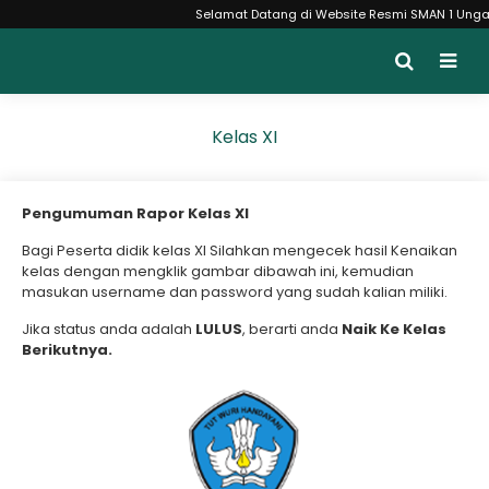
Selamat Datang di Website Resmi SMAN 1 Ungaran M
Kelas XI
Pengumuman Rapor Kelas XI
Bagi Peserta didik kelas XI Silahkan mengecek hasil Kenaikan
kelas dengan mengklik gambar dibawah ini, kemudian
masukan username dan password yang sudah kalian miliki.
Jika status anda adalah
LULUS
, berarti anda
Naik Ke Kelas
Berikutnya.