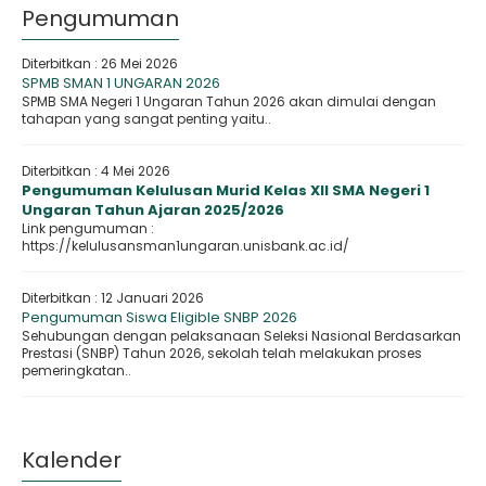
Pengumuman
Diterbitkan :
26 Mei 2026
SPMB SMAN 1 UNGARAN 2026
SPMB SMA Negeri 1 Ungaran Tahun 2026 akan dimulai dengan
tahapan yang sangat penting yaitu..
Diterbitkan :
4 Mei 2026
Pengumuman Kelulusan Murid Kelas XII SMA Negeri 1
Ungaran Tahun Ajaran 2025/2026
Link pengumuman :
https://kelulusansman1ungaran.unisbank.ac.id/
Diterbitkan :
12 Januari 2026
Pengumuman Siswa Eligible SNBP 2026
Sehubungan dengan pelaksanaan Seleksi Nasional Berdasarkan
Prestasi (SNBP) Tahun 2026, sekolah telah melakukan proses
pemeringkatan..
Kalender