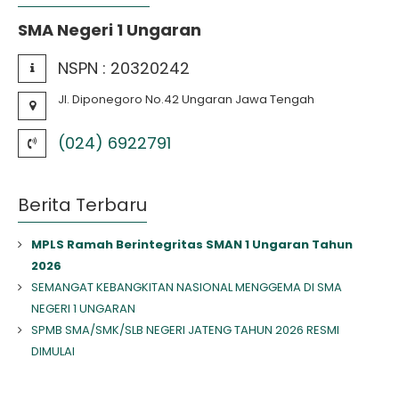
SMA Negeri 1 Ungaran
NSPN :
20320242
Jl. Diponegoro No.42 Ungaran Jawa Tengah
(024) 6922791
Berita Terbaru
MPLS Ramah Berintegritas SMAN 1 Ungaran Tahun
2026
SEMANGAT KEBANGKITAN NASIONAL MENGGEMA DI SMA
NEGERI 1 UNGARAN
SPMB SMA/SMK/SLB NEGERI JATENG TAHUN 2026 RESMI
DIMULAI