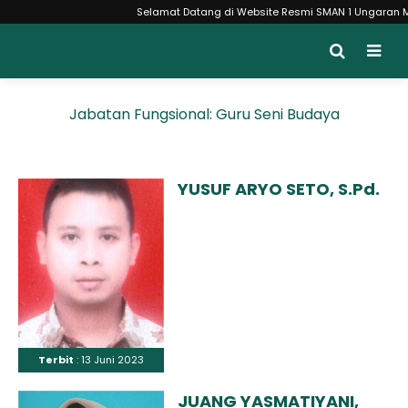
Selamat Datang di Website Resmi SMAN 1 Ungaran Monce
Jabatan Fungsional:
Guru Seni Budaya
YUSUF ARYO SETO, S.Pd.
Terbit
: 13 Juni 2023
JUANG YASMATIYANI,