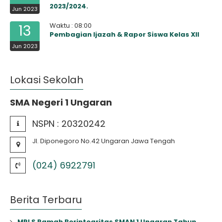
2023/2024.
Jun 2023
Waktu : 08:00
13
Pembagian Ijazah & Rapor Siswa Kelas XII
Jun 2023
Lokasi Sekolah
SMA Negeri 1 Ungaran
NSPN :
20320242
Jl. Diponegoro No.42 Ungaran Jawa Tengah
(024) 6922791
Berita Terbaru
MPLS Ramah Berintegritas SMAN 1 Ungaran Tahun