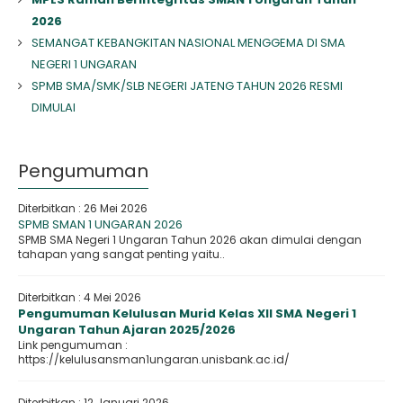
2026
SEMANGAT KEBANGKITAN NASIONAL MENGGEMA DI SMA
NEGERI 1 UNGARAN
SPMB SMA/SMK/SLB NEGERI JATENG TAHUN 2026 RESMI
DIMULAI
Pengumuman
Diterbitkan :
26 Mei 2026
SPMB SMAN 1 UNGARAN 2026
SPMB SMA Negeri 1 Ungaran Tahun 2026 akan dimulai dengan
tahapan yang sangat penting yaitu..
Diterbitkan :
4 Mei 2026
Pengumuman Kelulusan Murid Kelas XII SMA Negeri 1
Ungaran Tahun Ajaran 2025/2026
Link pengumuman :
https://kelulusansman1ungaran.unisbank.ac.id/
Diterbitkan :
12 Januari 2026