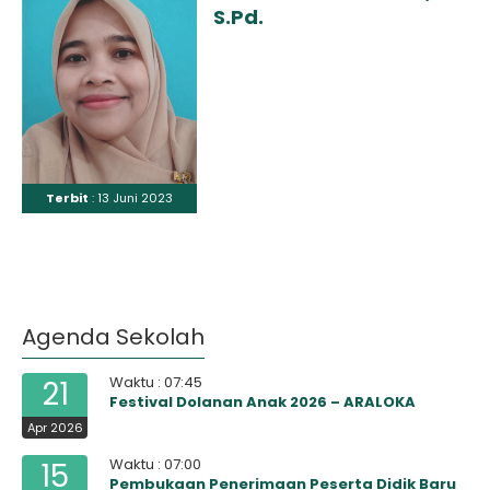
S.Pd.
Terbit
: 13 Juni 2023
Agenda Sekolah
Waktu : 07:45
21
Festival Dolanan Anak 2026 – ARALOKA
Apr 2026
Waktu : 07:00
15
Pembukaan Penerimaan Peserta Didik Baru