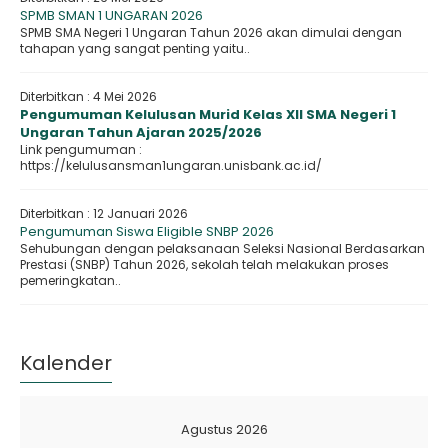
SPMB SMAN 1 UNGARAN 2026
SPMB SMA Negeri 1 Ungaran Tahun 2026 akan dimulai dengan
tahapan yang sangat penting yaitu..
Diterbitkan :
4 Mei 2026
Pengumuman Kelulusan Murid Kelas XII SMA Negeri 1
Ungaran Tahun Ajaran 2025/2026
Link pengumuman :
https://kelulusansman1ungaran.unisbank.ac.id/
Diterbitkan :
12 Januari 2026
Pengumuman Siswa Eligible SNBP 2026
Sehubungan dengan pelaksanaan Seleksi Nasional Berdasarkan
Prestasi (SNBP) Tahun 2026, sekolah telah melakukan proses
pemeringkatan..
Kalender
Agustus 2026