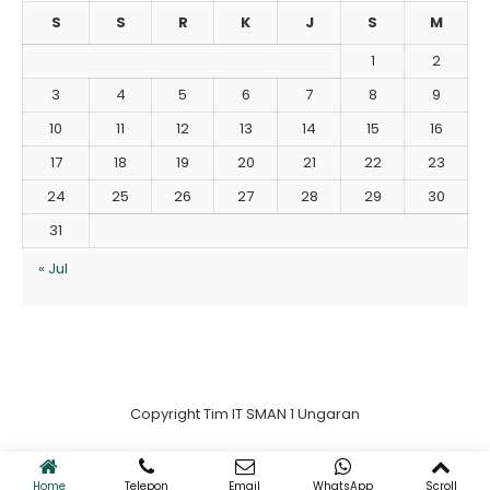
S
S
R
K
J
S
M
1
2
3
4
5
6
7
8
9
10
11
12
13
14
15
16
17
18
19
20
21
22
23
24
25
26
27
28
29
30
31
« Jul
Copyright Tim IT SMAN 1 Ungaran
Home
Telepon
Email
WhatsApp
Scroll