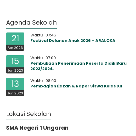
Agenda Sekolah
Waktu : 07:45
21
Festival Dolanan Anak 2026 – ARALOKA
Apr 2026
Waktu : 07:00
15
Pembukaan Penerimaan Peserta Didik Baru
2023/2024.
Jun 2023
Waktu : 08:00
13
Pembagian Ijazah & Rapor Siswa Kelas XII
Jun 2023
Lokasi Sekolah
SMA Negeri 1 Ungaran