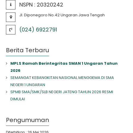
NSPN :
20320242
Jl. Diponegoro No.42 Ungaran Jawa Tengah
(024) 6922791
Berita Terbaru
MPLS Ramah Berintegritas SMAN 1 Ungaran Tahun
2026
SEMANGAT KEBANGKITAN NASIONAL MENGGEMA DI SMA
NEGERI 1 UNGARAN
SPMB SMA/SMK/SLB NEGERI JATENG TAHUN 2026 RESMI
DIMULAI
Pengumuman
Diterbitkan :
26 Mei 2026