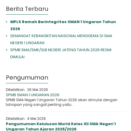
Berita Terbaru
MPLS Ramah Berintegritas SMAN 1 Ungaran Tahun
2026
SEMANGAT KEBANGKITAN NASIONAL MENGGEMA DI SMA
NEGERI 1 UNGARAN
SPMB SMA/SMK/SLB NEGERI JATENG TAHUN 2026 RESMI
DIMULAI
Pengumuman
Diterbitkan :
26 Mei 2026
SPMB SMAN 1 UNGARAN 2026
SPMB SMA Negeri 1 Ungaran Tahun 2026 akan dimulai dengan
tahapan yang sangat penting yaitu..
Diterbitkan :
4 Mei 2026
Pengumuman Kelulusan Murid Kelas XII SMA Negeri 1
Ungaran Tahun Ajaran 2025/2026