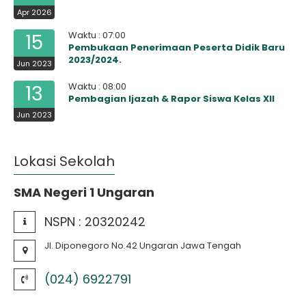
Apr 2026
Waktu : 07:00
15
Pembukaan Penerimaan Peserta Didik Baru
2023/2024.
Jun 2023
Waktu : 08:00
13
Pembagian Ijazah & Rapor Siswa Kelas XII
Jun 2023
Lokasi Sekolah
SMA Negeri 1 Ungaran
NSPN :
20320242
Jl. Diponegoro No.42 Ungaran Jawa Tengah
(024) 6922791