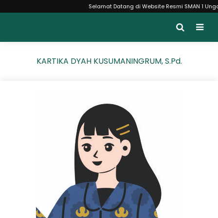
Selamat Datang di Website Resmi SMAN 1 Ungaran 
KARTIKA DYAH KUSUMANINGRUM, S.Pd.