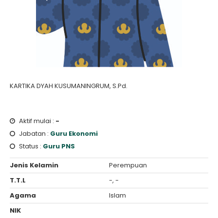
KARTIKA DYAH KUSUMANINGRUM, S.Pd.
Aktif mulai :
-
Jabatan :
Guru Ekonomi
Status :
Guru PNS
Jenis Kelamin
Perempuan
T.T.L
-, -
Agama
Islam
NIK