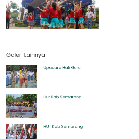
Galeri Lainnya
Upacara Hati Guru
Hut Kab Semarang
HUT Kab Semarang