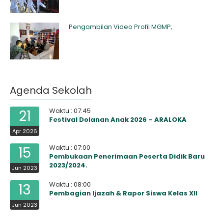
Pengambilan Video Profil MGMP,
Agenda Sekolah
Waktu : 07:45
21
Festival Dolanan Anak 2026 – ARALOKA
Apr 2026
Waktu : 07:00
15
Pembukaan Penerimaan Peserta Didik Baru
2023/2024.
Jun 2023
Waktu : 08:00
13
Pembagian Ijazah & Rapor Siswa Kelas XII
Jun 2023