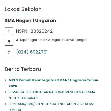
Lokasi Sekolah
SMA Negeri 1 Ungaran
NSPN :
20320242
Jl. Diponegoro No.42 Ungaran Jawa Tengah
(024) 6922791
Berita Terbaru
MPLS Ramah Berintegritas SMAN 1 Ungaran Tahun
2026
SEMANGAT KEBANGKITAN NASIONAL MENGGEMA DI SMA
NEGERI 1 UNGARAN
SPMB SMA/SMK/SLB NEGERI JATENG TAHUN 2026 RESMI
DIMULAI