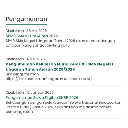
Pengumuman
Diterbitkan :
26 Mei 2026
SPMB SMAN 1 UNGARAN 2026
SPMB SMA Negeri 1 Ungaran Tahun 2026 akan dimulai dengan
tahapan yang sangat penting yaitu..
Diterbitkan :
4 Mei 2026
Pengumuman Kelulusan Murid Kelas XII SMA Negeri 1
Ungaran Tahun Ajaran 2025/2026
Link pengumuman :
https://kelulusansman1ungaran.unisbank.ac.id/
Diterbitkan :
12 Januari 2026
Pengumuman Siswa Eligible SNBP 2026
Sehubungan dengan pelaksanaan Seleksi Nasional Berdasarkan
Prestasi (SNBP) Tahun 2026, sekolah telah melakukan proses
pemeringkatan..