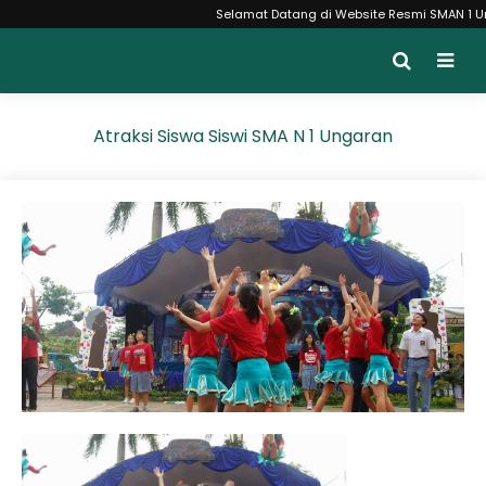
Selamat Datang di Website Resmi SMAN 1 Ungar
Atraksi Siswa Siswi SMA N 1 Ungaran