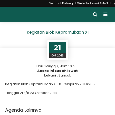
Selamat Datang di Website Resmi SMAN 1 Ungara
Kegiatan Blok Kepramukaan XI
21
Okt 2018
Hari : Minggu , Jam : 07:30
Acara ini sudah lewat
Lokasi :
Bancak
Kegiatan Blok Kepramukaan XI Th. Pelajaran 2018/2019
Tanggal 21 s/d 23 Oktober 2018
Agenda Lainnya