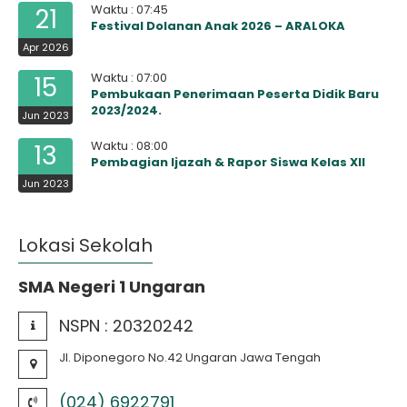
Waktu : 07:45
21
Festival Dolanan Anak 2026 – ARALOKA
Apr 2026
Waktu : 07:00
15
Pembukaan Penerimaan Peserta Didik Baru
2023/2024.
Jun 2023
Waktu : 08:00
13
Pembagian Ijazah & Rapor Siswa Kelas XII
Jun 2023
Lokasi Sekolah
SMA Negeri 1 Ungaran
NSPN :
20320242
Jl. Diponegoro No.42 Ungaran Jawa Tengah
(024) 6922791