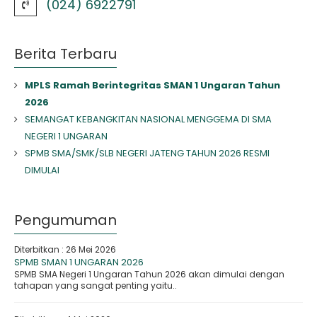
(024) 6922791
Berita Terbaru
MPLS Ramah Berintegritas SMAN 1 Ungaran Tahun
2026
SEMANGAT KEBANGKITAN NASIONAL MENGGEMA DI SMA
NEGERI 1 UNGARAN
SPMB SMA/SMK/SLB NEGERI JATENG TAHUN 2026 RESMI
DIMULAI
Pengumuman
Diterbitkan :
26 Mei 2026
SPMB SMAN 1 UNGARAN 2026
SPMB SMA Negeri 1 Ungaran Tahun 2026 akan dimulai dengan
tahapan yang sangat penting yaitu..