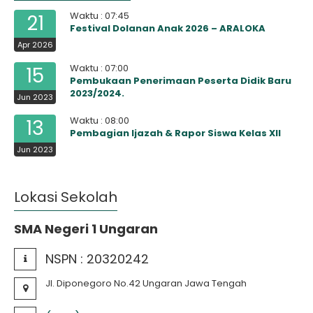
Waktu : 07:45
21
Festival Dolanan Anak 2026 – ARALOKA
Apr 2026
Waktu : 07:00
15
Pembukaan Penerimaan Peserta Didik Baru
2023/2024.
Jun 2023
Waktu : 08:00
13
Pembagian Ijazah & Rapor Siswa Kelas XII
Jun 2023
Lokasi Sekolah
SMA Negeri 1 Ungaran
NSPN :
20320242
Jl. Diponegoro No.42 Ungaran Jawa Tengah