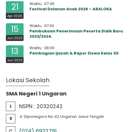
Waktu : 07:45
21
Festival Dolanan Anak 2026 – ARALOKA
Apr 2026
Waktu : 07:00
15
Pembukaan Penerimaan Peserta Didik Baru
2023/2024.
Jun 2023
Waktu : 08:00
13
Pembagian Ijazah & Rapor Siswa Kelas XII
Jun 2023
Lokasi Sekolah
SMA Negeri 1 Ungaran
NSPN :
20320242
Jl. Diponegoro No.42 Ungaran Jawa Tengah
(024) 6922791