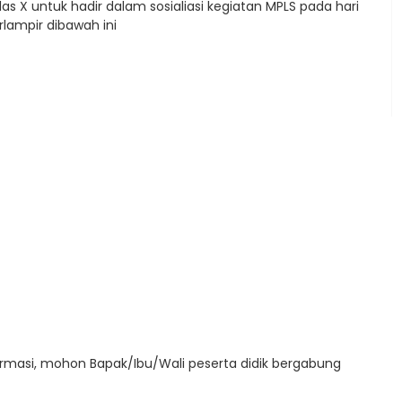
s X untuk hadir dalam sosialiasi kegiatan MPLS pada hari
rlampir dibawah ini
asi, mohon Bapak/Ibu/Wali peserta didik bergabung