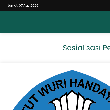
Jumat, 07 Agu 2026
Sosialisasi 