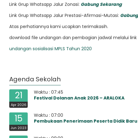
Link Grup Whatsapp Jalur Zonasi:
Gabung
Sekarang
Link Grup Whatsapp Jalur Prestasi-Afirmasi-Mutasi:
Gabung
Atas perhatiannya kami ucapkan terimakasih.
download file undangan dan pembagian jadwal melalui link 
undangan sosialisasi MPLS Tahun 2020
Agenda Sekolah
Waktu : 07:45
21
Festival Dolanan Anak 2026 – ARALOKA
Apr 2026
Waktu : 07:00
15
Pembukaan Penerimaan Peserta Didik Baru
Jun 2023