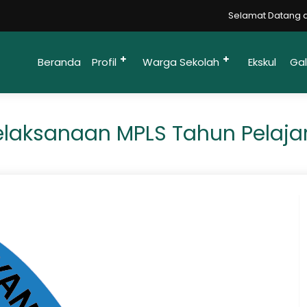
Selamat Datang di Web
Beranda
Profil
Warga Sekolah
Ekskul
Gal
Pelaksanaan MPLS Tahun Pelaj