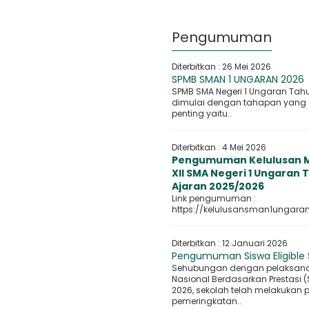
Pengumuman
Diterbitkan :
26 Mei 2026
SPMB SMAN 1 UNGARAN 2026
SPMB SMA Negeri 1 Ungaran Tah
dimulai dengan tahapan yang
penting yaitu..
Diterbitkan :
4 Mei 2026
Pengumuman Kelulusan M
XII SMA Negeri 1 Ungaran
Ajaran 2025/2026
Link pengumuman :
https://kelulusansman1ungaran
Diterbitkan :
12 Januari 2026
Pengumuman Siswa Eligible
Sehubungan dengan pelaksana
Nasional Berdasarkan Prestasi 
2026, sekolah telah melakukan 
pemeringkatan..