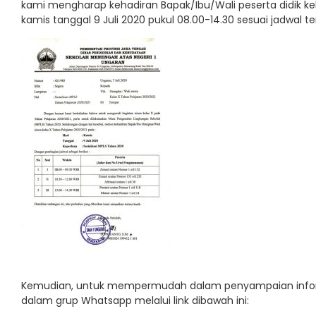
kami mengharap kehadiran Bapak/Ibu/Wali peserta didik kela
kamis tanggal 9 Juli 2020 pukul 08.00-14.30 sesuai jadwal te
Kemudian, untuk mempermudah dalam penyampaian inform
dalam grup Whatsapp melalui link dibawah ini: