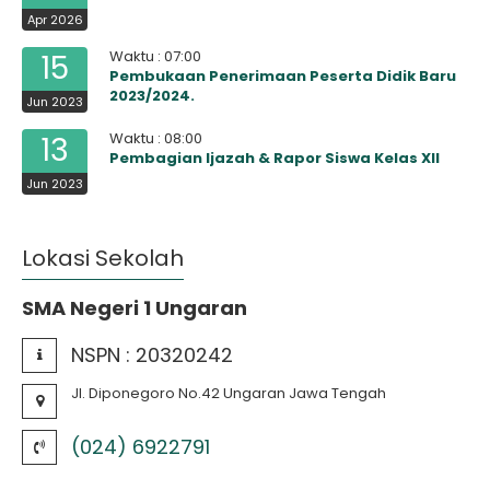
Apr 2026
Waktu : 07:00
15
Pembukaan Penerimaan Peserta Didik Baru
2023/2024.
Jun 2023
Waktu : 08:00
13
Pembagian Ijazah & Rapor Siswa Kelas XII
Jun 2023
Lokasi Sekolah
SMA Negeri 1 Ungaran
NSPN :
20320242
Jl. Diponegoro No.42 Ungaran Jawa Tengah
(024) 6922791