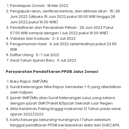
Penetapan Zonasi : 18 Mei 2022
Pengajuan akun, verifikasi berkas, dan aktivasi akun : 15-28
Juni 2022 (dibuka 15 Juni 2022 pukul 00.00 WIB hingga 28
Juni 2022 pukul 16.00 WIB)
Pendaftaran dan Perubahan Pilihan : 29 Juni 2022 Pukul
07.00 WIB sampai dengan 1 Juli 2022 pukul 16.00 WIB)
Validasi dan Evaluasi : 2-3 Juli 2022
Pengumuman Hasil : 4 Juli 2022 selambatnya pukul 23.55
WIB
Daftar Ulang : 5-7 Juli 2022
Awal Tahun Ajaran Baru : 11 Juli 2022
Persyaratan Pendaftaran PPDB Jalur Zonasi
Buku Rapor SMP/Mts
Surat Keterangan NIlai Rapor Semester 1-5 yang diterbitkan
oleh Satpen.
Ijazah SMP/Mts atau Surat Keterangan Lulus yang setara
dengan ijazah SMP/Paket B/Ijazah Sekolah Luar Negeri.
Akta Kelahiran Paling tingggi maksimal 21 Tahun pada awal
ajaran 2022/2023
Kartu Keluarga sekurang-kurangnya 1 Tahun sebelum
tanggal pendftaran PPDB berdasarkan data dari DUKCAPIL.