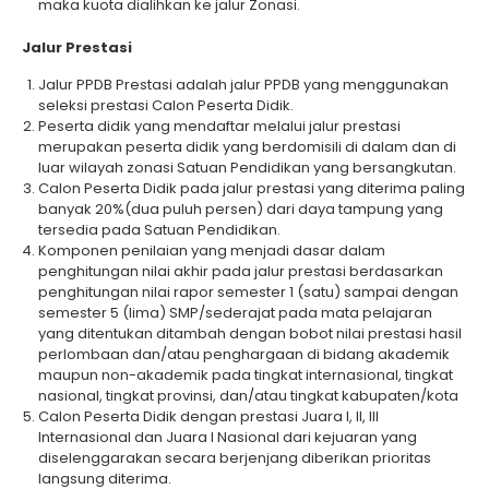
maka kuota dialihkan ke jalur Zonasi.
Jalur Prestasi
Jalur PPDB Prestasi adalah jalur PPDB yang menggunakan
seleksi prestasi Calon Peserta Didik.
Peserta didik yang mendaftar melalui jalur prestasi
merupakan peserta didik yang berdomisili di dalam dan di
luar wilayah zonasi Satuan Pendidikan yang bersangkutan.
Calon Peserta Didik pada jalur prestasi yang diterima paling
banyak 20%(dua puluh persen) dari daya tampung yang
tersedia pada Satuan Pendidikan.
Komponen penilaian yang menjadi dasar dalam
penghitungan nilai akhir pada jalur prestasi berdasarkan
penghitungan nilai rapor semester 1 (satu) sampai dengan
semester 5 (lima) SMP/sederajat pada mata pelajaran
yang ditentukan ditambah dengan bobot nilai prestasi hasil
perlombaan dan/atau penghargaan di bidang akademik
maupun non-akademik pada tingkat internasional, tingkat
nasional, tingkat provinsi, dan/atau tingkat kabupaten/kota
Calon Peserta Didik dengan prestasi Juara I, II, III
lnternasional dan Juara I Nasional dari kejuaran yang
diselenggarakan secara berjenjang diberikan prioritas
langsung diterima.