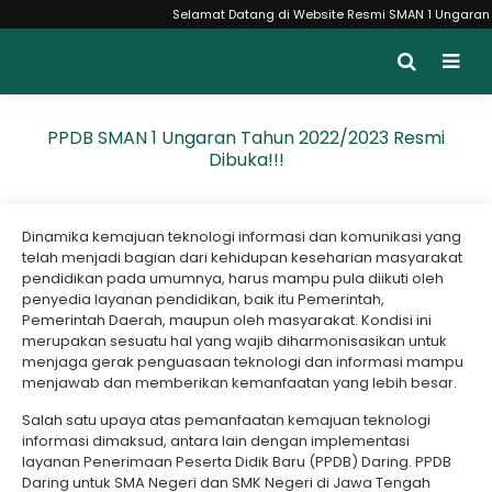
Selamat Datang di Website Resmi SMAN 1 Ungaran Moncer {
PPDB SMAN 1 Ungaran Tahun 2022/2023 Resmi
Dibuka!!!
Dinamika kemajuan teknologi informasi dan komunikasi yang
telah menjadi bagian dari kehidupan keseharian masyarakat
pendidikan pada umumnya, harus mampu pula diikuti oleh
penyedia layanan pendidikan, baik itu Pemerintah,
Pemerintah Daerah, maupun oleh masyarakat. Kondisi ini
merupakan sesuatu hal yang wajib diharmonisasikan untuk
menjaga gerak penguasaan teknologi dan informasi mampu
menjawab dan memberikan kemanfaatan yang lebih besar.
Salah satu upaya atas pemanfaatan kemajuan teknologi
informasi dimaksud, antara lain dengan implementasi
layanan Penerimaan Peserta Didik Baru (PPDB) Daring. PPDB
Daring untuk SMA Negeri dan SMK Negeri di Jawa Tengah