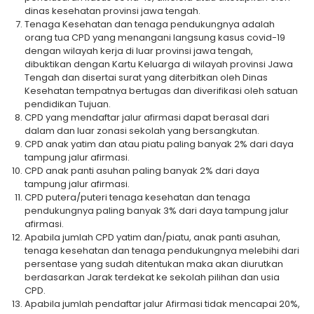
dinas kesehatan provinsi jawa tengah.
Tenaga Kesehatan dan tenaga pendukungnya adalah
orang tua CPD yang menangani langsung kasus covid-19
dengan wilayah kerja di luar provinsi jawa tengah,
dibuktikan dengan Kartu Keluarga di wilayah provinsi Jawa
Tengah dan disertai surat yang diterbitkan oleh Dinas
Kesehatan tempatnya bertugas dan diverifikasi oleh satuan
pendidikan Tujuan.
CPD yang mendaftar jalur afirmasi dapat berasal dari
dalam dan luar zonasi sekolah yang bersangkutan.
CPD anak yatim dan atau piatu paling banyak 2% dari daya
tampung jalur afirmasi.
CPD anak panti asuhan paling banyak 2% dari daya
tampung jalur afirmasi.
CPD putera/puteri tenaga kesehatan dan tenaga
pendukungnya paling banyak 3% dari daya tampung jalur
afirmasi.
Apabila jumlah CPD yatim dan/piatu, anak panti asuhan,
tenaga kesehatan dan tenaga pendukungnya melebihi dari
persentase yang sudah ditentukan maka akan diurutkan
berdasarkan Jarak terdekat ke sekolah pilihan dan usia
CPD.
Apabila jumlah pendaftar jalur Afirmasi tidak mencapai 20%,