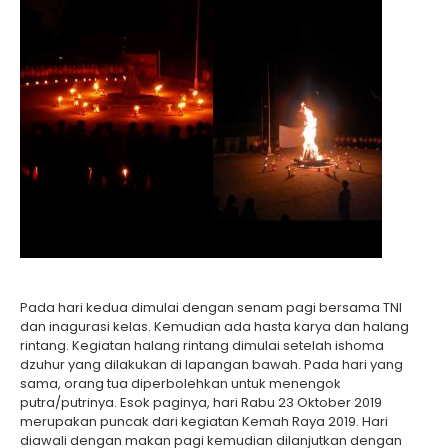
Pada hari kedua dimulai dengan senam pagi bersama TNI
dan inagurasi kelas. Kemudian ada hasta karya dan halang
rintang. Kegiatan halang rintang dimulai setelah ishoma
dzuhur yang dilakukan di lapangan bawah. Pada hari yang
sama, orang tua diperbolehkan untuk menengok
putra/putrinya. Esok paginya, hari Rabu 23 Oktober 2019
merupakan puncak dari kegiatan Kemah Raya 2019. Hari
diawali dengan makan pagi kemudian dilanjutkan dengan