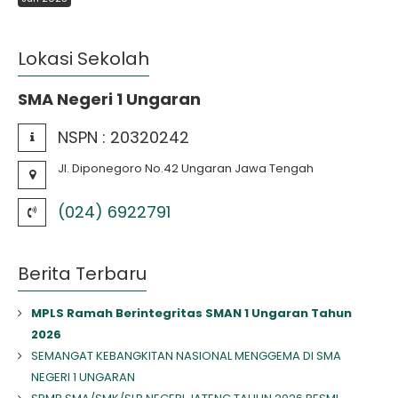
Lokasi Sekolah
SMA Negeri 1 Ungaran
NSPN :
20320242
Jl. Diponegoro No.42 Ungaran Jawa Tengah
(024) 6922791
Berita Terbaru
MPLS Ramah Berintegritas SMAN 1 Ungaran Tahun
2026
SEMANGAT KEBANGKITAN NASIONAL MENGGEMA DI SMA
NEGERI 1 UNGARAN