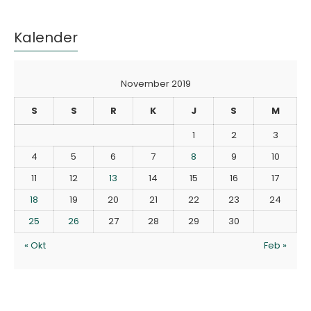
Kalender
November 2019
S
S
R
K
J
S
M
1
2
3
4
5
6
7
8
9
10
11
12
13
14
15
16
17
18
19
20
21
22
23
24
25
26
27
28
29
30
« Okt
Feb »