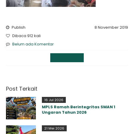
Publish
8 November 2019
Dibaca 912 kali
Belum ada Komentar
Uncategorized
Post Terkait
16 Jul 2026
MPLS Ramah Berintegritas SMAN 1
Ungaran Tahun 2026
21 Mei 2026