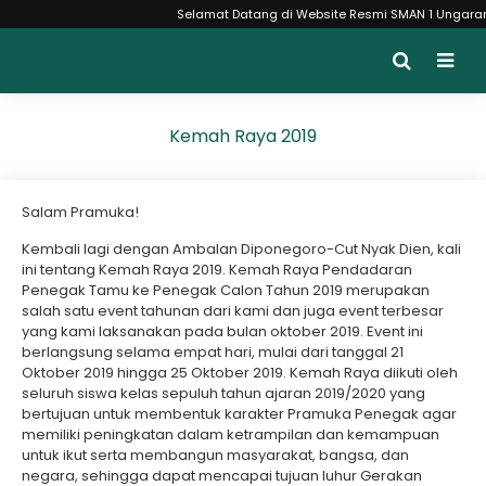
Selamat Datang di Website Resmi SMAN 1 Ungaran Moncer 
Kemah Raya 2019
Salam Pramuka!
Kembali lagi dengan Ambalan Diponegoro-Cut Nyak Dien, kali
ini tentang Kemah Raya 2019. Kemah Raya Pendadaran
Penegak Tamu ke Penegak Calon Tahun 2019 merupakan
salah satu event tahunan dari kami dan juga event terbesar
yang kami laksanakan pada bulan oktober 2019. Event ini
berlangsung selama empat hari, mulai dari tanggal 21
Oktober 2019 hingga 25 Oktober 2019. Kemah Raya diikuti oleh
seluruh siswa kelas sepuluh tahun ajaran 2019/2020 yang
bertujuan untuk membentuk karakter Pramuka Penegak agar
memiliki peningkatan dalam ketrampilan dan kemampuan
untuk ikut serta membangun masyarakat, bangsa, dan
negara, sehingga dapat mencapai tujuan luhur Gerakan