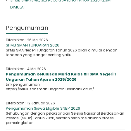
SPMB SMA/SMK/SLB NEGERI JATENG TAHUN 2026 RESMI
DIMULAI
Pengumuman
Diterbitkan :
26 Mei 2026
SPMB SMAN 1 UNGARAN 2026
SPMB SMA Negeri 1 Ungaran Tahun 2026 akan dimulai dengan
tahapan yang sangat penting yaitu..
Diterbitkan :
4 Mei 2026
Pengumuman Kelulusan Murid Kelas XII SMA Negeri 1
Ungaran Tahun Ajaran 2025/2026
Link pengumuman :
https://kelulusansman1ungaran.unisbank.ac.id/
Diterbitkan :
12 Januari 2026
Pengumuman Siswa Eligible SNBP 2026
Sehubungan dengan pelaksanaan Seleksi Nasional Berdasarkan
Prestasi (SNBP) Tahun 2026, sekolah telah melakukan proses
pemeringkatan..