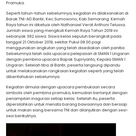
Pramuka.
Seperti tahun-tahun sebelumnya, kegiatan ini dilaksanakan di
Barak TNI-AD Bantir, Kec.Sumowono, Kab.Semarang. Kemah
Raya tahun ini diketuai oleh Nathanael Verat Anthoni Telussa.
Jumlah siswa yang mengikuti Kemah Raya Tahun 2019 ini
sebanyak 392 siswa. Siswa kelas sepuluh berangkat pada
tanggal 21 Oktober 2019, sekitar Pukul 08.00 pagi
menggunakan angkutan yang telah disediakan oleh panitia.
Sebelumnya telah ada upacara pelepasan di SMAN 1 Ungaran
dengan pembina upacara Bapak Supriyanto, Kepala SMAN 1
Ungaran. Setelah tiba di Bantir, peserta langsung dipandu
untuk melaksanakan rangkaian kegiatan seperti yang telah
diberitahukan sebelumnya.
Kegiatan dimulai dengan upacara pembukaan secara
simbolis oleh pembina pramuka, kemudian berlanjut dengan
penampilan inagurasi setiap kelas. Setelah itu, peserta
dipersilahkan untuk menata barang bawaannya dan bersiap
untuk makan siang bersama TNI dan dilanjutkan dengan sesi-
sesi berikutnya.